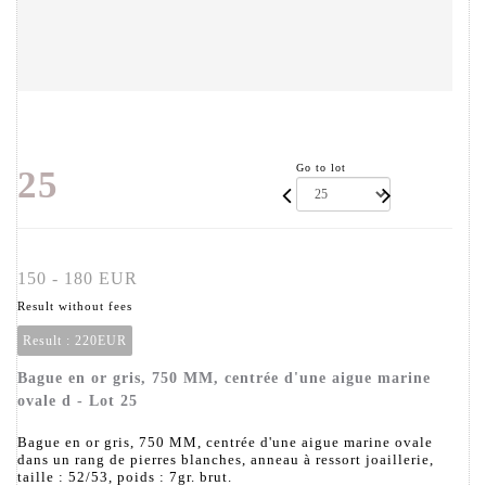
Go to lot
25
150 - 180 EUR
Result without fees
Result :
220EUR
Bague en or gris, 750 MM, centrée d'une aigue marine
ovale d - Lot 25
Bague en or gris, 750 MM, centrée d'une aigue marine ovale
dans un rang de pierres blanches, anneau à ressort joaillerie,
taille : 52/53, poids : 7gr. brut.