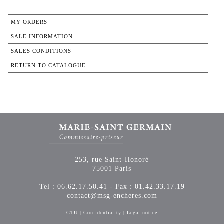
MY ORDERS
SALE INFORMATION
SALES CONDITIONS
RETURN TO CATALOGUE
253, rue Saint-Honoré
75001 Paris
Tel : 06.62.17.50.41 - Fax : 01.42.33.17.19
contact@msg-encheres.com
GTU
|
Confidentiality
|
Legal notice