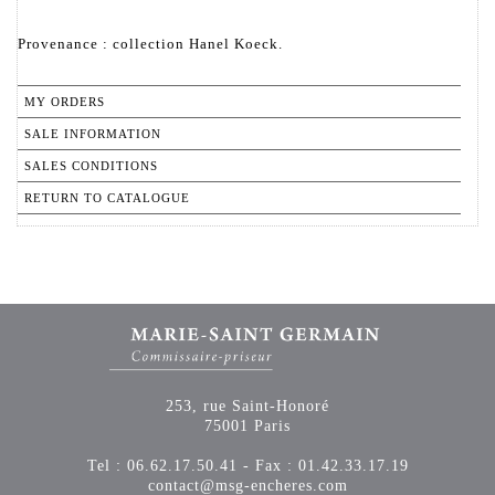
Provenance : collection Hanel Koeck.
MY ORDERS
SALE INFORMATION
SALES CONDITIONS
RETURN TO CATALOGUE
253, rue Saint-Honoré
75001 Paris
Tel : 06.62.17.50.41 - Fax : 01.42.33.17.19
contact@msg-encheres.com