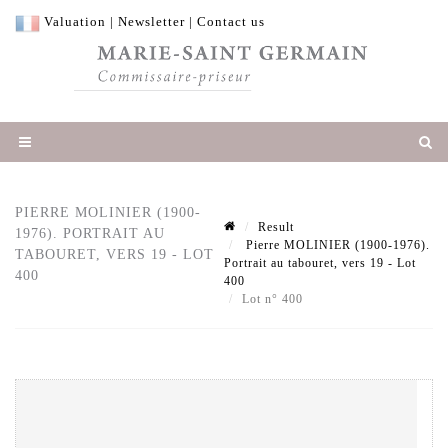
Valuation
|
Newsletter
|
Contact us
PIERRE MOLINIER (1900-
Result
1976). PORTRAIT AU
Pierre MOLINIER (1900-1976).
TABOURET, VERS 19 - LOT
Portrait au tabouret, vers 19 - Lot
400
400
Lot n° 400