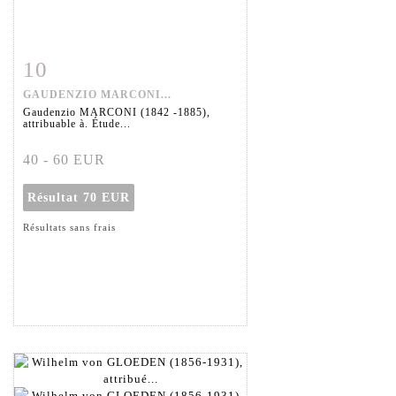
10
Fiche détaillée
Zoom
GAUDENZIO MARCONI...
Gaudenzio MARCONI (1842 -1885),
attribuable à. Étude...
40 - 60 EUR
Résultat
70 EUR
Résultats sans frais