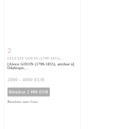
2
Fiche détaillée
Zoom
[ALEXIS GOUIN (1799-1855),...
[Alexis GOUIN (1799-1855), attribué à].
Odalisque,...
2000 - 4000 EUR
Résultat
2 000 EUR
Résultats sans frais