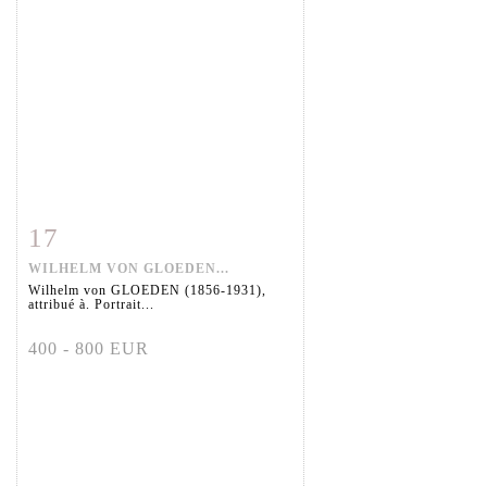
17
Fiche détaillée
Zoom
WILHELM VON GLOEDEN...
Wilhelm von GLOEDEN (1856-1931),
attribué à. Portrait...
400 - 800 EUR