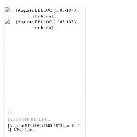
5
Fiche détaillée
Zoom
[AUGUSTE BELLOC...
[Auguste BELLOC (1805-1873), attribué
à]. L'Espiègle...