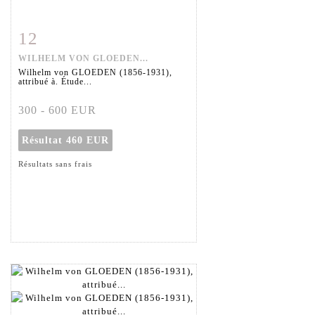
12
Fiche détaillée
Zoom
WILHELM VON GLOEDEN...
Wilhelm von GLOEDEN (1856-1931),
attribué à. Étude...
300 - 600 EUR
Résultat
460 EUR
Résultats sans frais