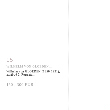
15
Fiche détaillée
Zoom
WILHELM VON GLOEDEN...
Wilhelm von GLOEDEN (1856-1931),
attribué à. Portrait...
150 - 300 EUR