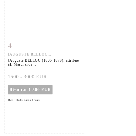
4
Fiche détaillée
Zoom
[AUGUSTE BELLOC...
[Auguste BELLOC (1805-1873), attribué
à]. Marchande...
1500 - 3000 EUR
Résultat
1 500 EUR
Résultats sans frais