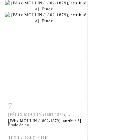
7
Fiche détaillée
Zoom
[FÉLIX MOULIN (1802-1879),...
[Félix MOULIN (1802-1879), attribué à].
Étude de nu...
1000 - 1800 EUR