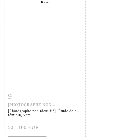
9
Fiche détaillée
Zoom
[PHOTOGRAPHE NON...
[Photographe non identifié]. Étude de nu
féminin, vers...
50 - 100 EUR