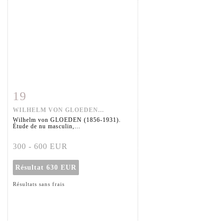
19
Fiche détaillée
Zoom
WILHELM VON GLOEDEN...
Wilhelm von GLOEDEN (1856-1931).
Étude de nu masculin,...
300 - 600 EUR
Résultat
630 EUR
Résultats sans frais