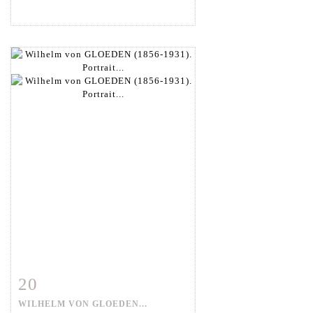
20
Fiche détaillée
Zoom
WILHELM VON GLOEDEN...