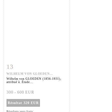
13
Fiche détaillée
Zoom
WILHELM VON GLOEDEN...
Wilhelm von GLOEDEN (1856-1931),
attribué à. Étude...
300 - 600 EUR
Résultat
320 EUR
Résultats sans frais