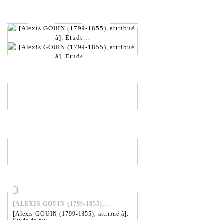
3
Fiche détaillée
Zoom
[ALEXIS GOUIN (1799-1855),...
[Alexis GOUIN (1799-1855), attribué à].