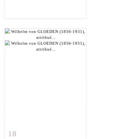
18
Fiche détaillée
Zoom