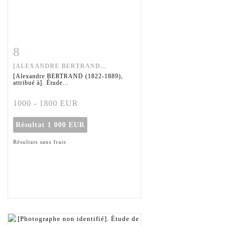
8
Fiche détaillée
Zoom
[ALEXANDRE BERTRAND...
[Alexandre BERTRAND (1822-1889),
attribué à]. Étude...
1000 - 1800 EUR
Résultat
1 000 EUR
Résultats sans frais