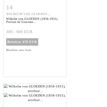
14
Fiche détaillée
Zoom
WILHELM VON GLOEDEN...
Wilhelm von GLOEDEN (1856-1931).
Portrait de Giacomo...
300 - 600 EUR
Résultat
470 EUR
Résultats sans frais