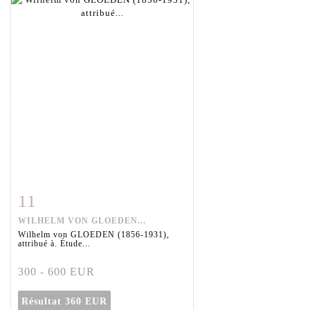
11
Fiche détaillée
Zoom
WILHELM VON GLOEDEN...
Wilhelm von GLOEDEN (1856-1931),
attribué à. Étude...
300 - 600 EUR
Résultat
360 EUR