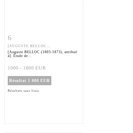
6
Fiche détaillée
Zoom
[AUGUSTE BELLOC...
[Auguste BELLOC (1805-1873), attribué
à]. Étude de...
1000 - 1800 EUR
Résultat
1 000 EUR
Résultats sans frais