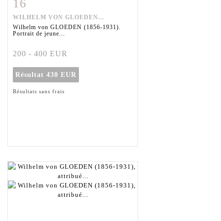
16
Fiche détaillée
Zoom
WILHELM VON GLOEDEN...
Wilhelm von GLOEDEN (1856-1931).
Portrait de jeune...
200 - 400 EUR
Résultat
430 EUR
Résultats sans frais