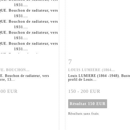
7
 détaillée
Zoom
Fiche détaillée
Zoo
E. BOUCHON...
LOUIS LUMIERE (1864...
. Bouchon de radiateur, vers
Louis LUMIERE (1864 -1948). Buste
rre, 13...
profil de Louis...
 500 EUR
150 - 200 EUR
Résultat
150 EUR
Résultats sans frais