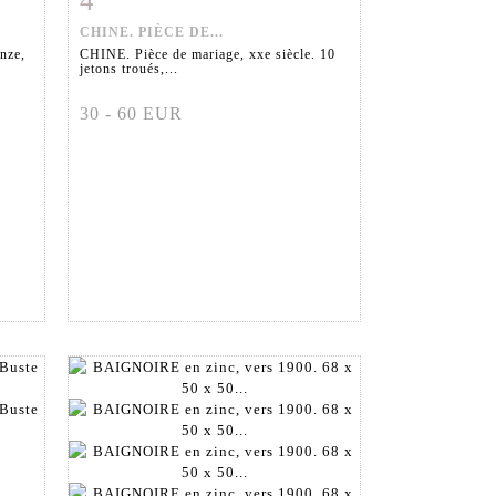
4
CHINE. PIÈCE DE...
nze,
CHINE. Pièce de mariage, xxe siècle. 10
jetons troués,...
30 - 60 EUR