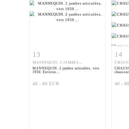
13
14
Fiche détaillée
Zoom
Fiche
MANNEQUIN. 2 JAMBES...
CHAUSS
MANNEQUIN. 2 jambes articulées, vers
CHAUSS
1950. Environ...
chaussure
40 - 60 EUR
40 - 