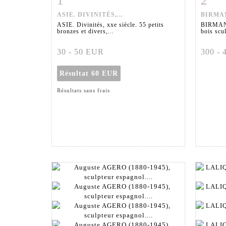
1
2
ASIE. DIVINITÉS,...
BIRMAN
ASIE. Divinités, xxe siècle. 55 petits
BIRMANI
bronzes et divers,...
bois scul
30 - 50 EUR
300 -
Résultat
60 EUR
Résultats sans frais