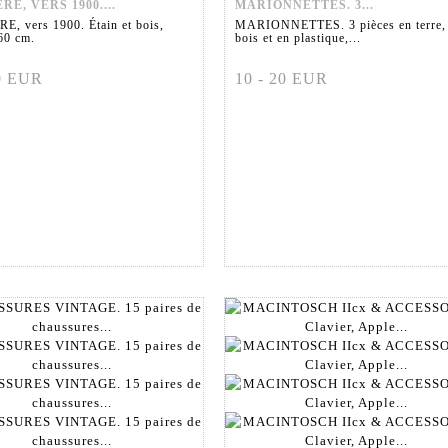
RE, VERS 1900....
MARIONNETTES. 3...
, vers 1900. Étain et bois,
MARIONNETTES. 3 pièces en terre,
60 cm.
bois et en plastique,...
60 EUR
10 - 20 EUR