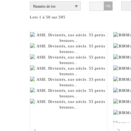
OK
Lots 1 à 50 sur 595
Fiche détaillée
Zoom
Fiche