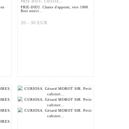
PRIE-DIEU. CHAISE...
 en
PRIE-DIEU. Chaise d'appoint, vers 1900.
Bois noirci...
20 - 30 EUR