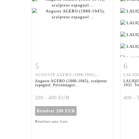
5
6
Fiche détaillée
Zoom
Fiche
AUGUSTE AGERO (1880-1945),...
LALIQU
Auguste AGERO (1880-1945), sculpteur
LALIQUE
espagnol. Personnages...
1931. Ve
200 - 400 EUR
400 -
Résultat
200 EUR
Résultats sans frais