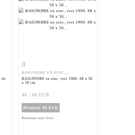
8
m
Fiche détaillée
Zoom
BAIGNOIRE EN ZINC,...
 de
BAIGNOIRE en zinc, vers 1900. 68 x 50
x 50 cm.
40 - 60 EUR
Résultat
40 EUR
Résultats sans frais