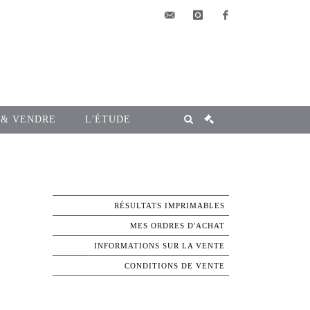
elsa@msg-
instagram
facebook
encheres.com
 & VENDRE
L'ÉTUDE
RÉSULTATS IMPRIMABLES
MES ORDRES D'ACHAT
INFORMATIONS SUR LA VENTE
CONDITIONS DE VENTE