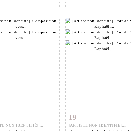
19
 détaillée
Zoom
Fiche détaillée
Zoo
TE NON IDENTIFIÉ]....
[ARTISTE NON IDENTIFIÉ]....