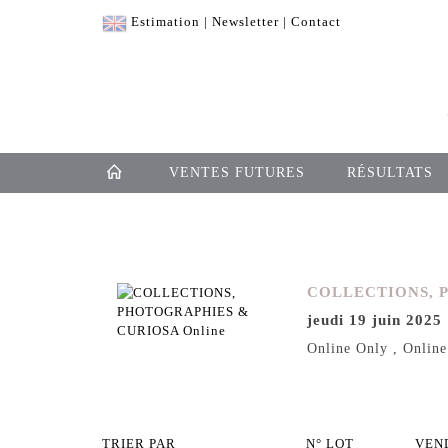
Estimation
|
Newsletter
|
Contact
VENTES FUTURES
RÉSULTATS
COLLECTIONS, 
jeudi 19 juin 2025
Online Only , Online
TRIER PAR
N° LOT
VEN