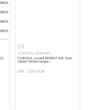
16
m
Fiche détaillée
Zoom
CURIOSA. GÉRARD...
ES.
CURIOSA. Gérard MOROT SIR. Petit
cabinet libidoscopique,...
200 - 250 EUR