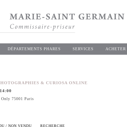
DÉPARTEMENTS PHARES
SERVICES
ACHETER
PHOTOGRAPHIES & CURIOSA ONLINE
 14:00
 Only 75001 Paris
DU / NON VENDU
RECHERCHE