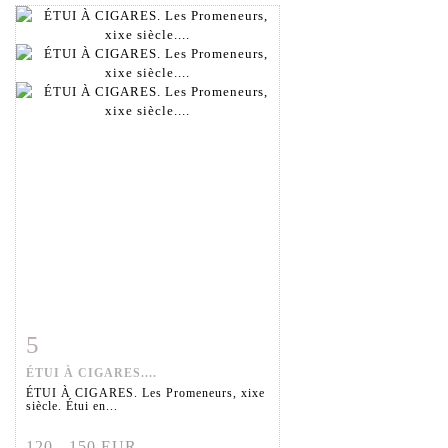
5
Fiche détaillée
Zoom
ÉTUI À CIGARES....
ÉTUI À CIGARES. Les Promeneurs, xixe
siècle. Étui en...
120 - 150 EUR