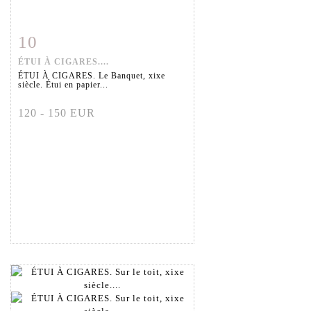
10
Fiche détaillée
Zoom
ÉTUI À CIGARES....
ÉTUI À CIGARES. Le Banquet, xixe
siècle. Étui en papier...
120 - 150 EUR