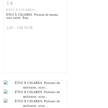
14
Fiche détaillée
Zoom
ÉTUI À CIGARES....
ÉTUI À CIGARES. Portrait de moine,
xixe siècle. Étui...
120 - 150 EUR