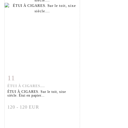
11
Fiche détaillée
Zoom
ÉTUI À CIGARES....
ÉTUI À CIGARES. Sur le toit, xixe
siècle. Étui en papier...
120 - 120 EUR