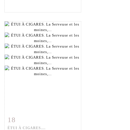
18
Fiche détaillée
Zoom
ÉTUI À CIGARES....