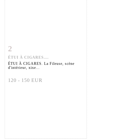
2
Fiche détaillée
Zoom
ÉTUI À CIGARES....
ÉTUI À CIGARES. La Fileuse, scène
d'intérieur, xixe...
120 - 150 EUR