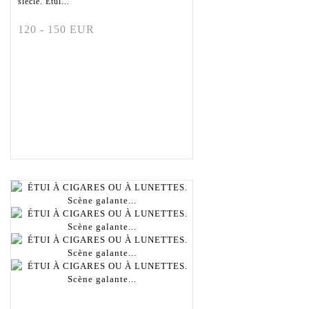
siècle. Étui...
120 - 150 EUR