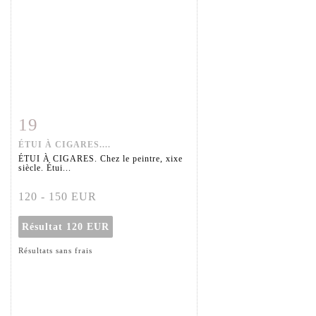
19
Fiche détaillée
Zoom
ÉTUI À CIGARES....
ÉTUI À CIGARES. Chez le peintre, xixe
siècle. Étui...
120 - 150 EUR
Résultat
120 EUR
Résultats sans frais