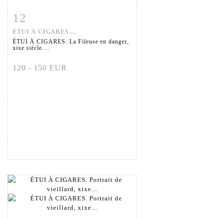
12
Fiche détaillée
Zoom
ÉTUI À CIGARES....
ÉTUI À CIGARES. La Fileuse en danger,
xixe siècle....
120 - 150 EUR