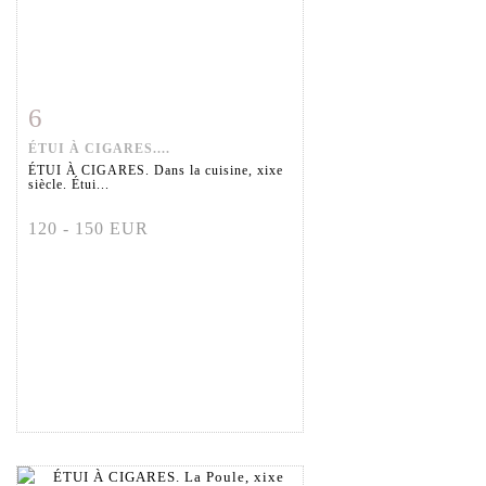
6
Fiche détaillée
Zoom
ÉTUI À CIGARES....
ÉTUI À CIGARES. Dans la cuisine, xixe
siècle. Étui...
120 - 150 EUR