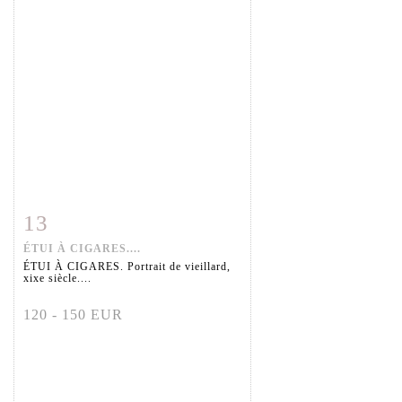
13
Fiche détaillée
Zoom
ÉTUI À CIGARES....
ÉTUI À CIGARES. Portrait de vieillard,
xixe siècle....
120 - 150 EUR