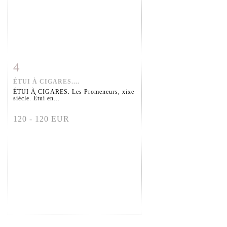
4
Fiche détaillée
Zoom
ÉTUI À CIGARES....
ÉTUI À CIGARES. Les Promeneurs, xixe
siècle. Étui en...
120 - 120 EUR