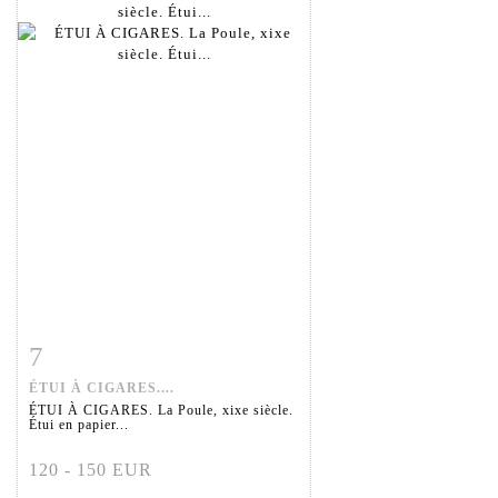
7
Fiche détaillée
Zoom
ÉTUI À CIGARES....
ÉTUI À CIGARES. La Poule, xixe siècle.
Étui en papier...
120 - 150 EUR