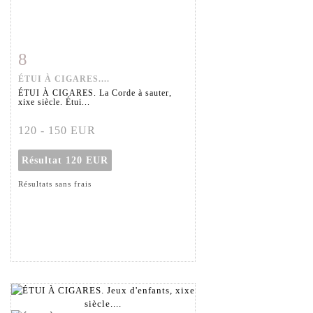
8
Fiche détaillée
Zoom
ÉTUI À CIGARES....
ÉTUI À CIGARES. La Corde à sauter,
xixe siècle. Étui...
120 - 150 EUR
Résultat
120 EUR
Résultats sans frais