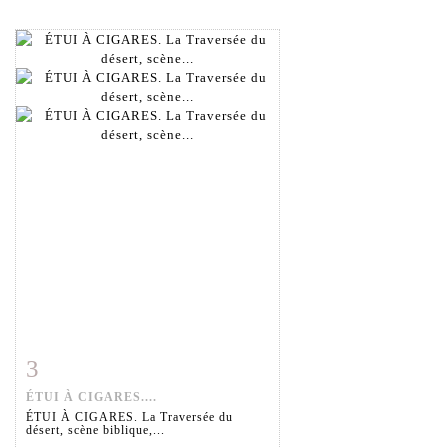
3
Fiche détaillée
Zoom
ÉTUI À CIGARES....
ÉTUI À CIGARES. La Traversée du
désert, scène biblique,...