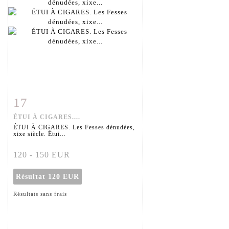
17
Fiche détaillée
Zoom
ÉTUI À CIGARES....
ÉTUI À CIGARES. Les Fesses dénudées,
xixe siècle. Étui...
120 - 150 EUR
Résultat
120 EUR
Résultats sans frais