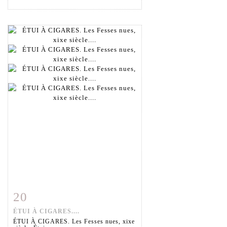
20
Fiche détaillée
Zoom
ÉTUI À CIGARES....
ÉTUI À CIGARES. Les Fesses nues, xixe