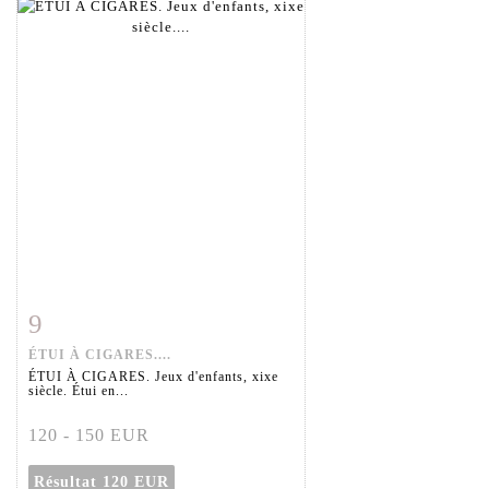
9
Fiche détaillée
Zoom
ÉTUI À CIGARES....
ÉTUI À CIGARES. Jeux d'enfants, xixe
siècle. Étui en...
120 - 150 EUR
Résultat
120 EUR