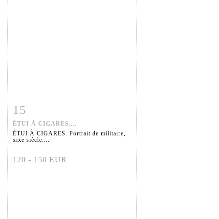
15
Fiche détaillée
Zoom
ÉTUI À CIGARES....
ÉTUI À CIGARES. Portrait de militaire,
xixe siècle....
120 - 150 EUR