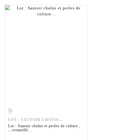
9
Fiche détaillée
Zoom
LOT : SAUTOIR CHAÎNE...
Lot : Sautoir chaîne et perles de culture ,
., vermeillé...