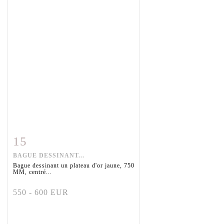
15
Fiche détaillée
Zoom
BAGUE DESSINANT...
Bague dessinant un plateau d'or jaune, 750
MM, centré...
550 - 600 EUR