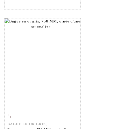
5
Fiche détaillée
Zoom
BAGUE EN OR GRIS,...