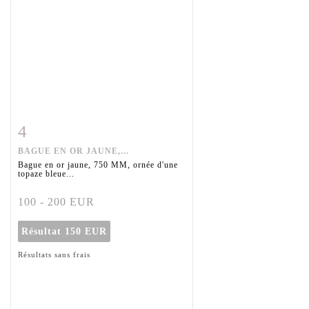
4
Fiche détaillée
Zoom
BAGUE EN OR JAUNE,...
Bague en or jaune, 750 MM, ornée d'une
topaze bleue...
100 - 200 EUR
Résultat
150 EUR
Résultats sans frais