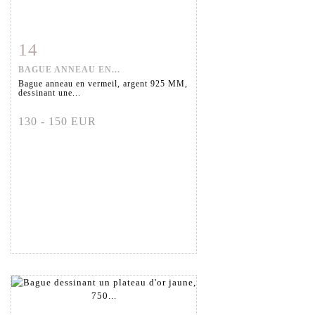
14
Fiche détaillée
Zoom
BAGUE ANNEAU EN...
Bague anneau en vermeil, argent 925 MM,
dessinant une...
130 - 150 EUR