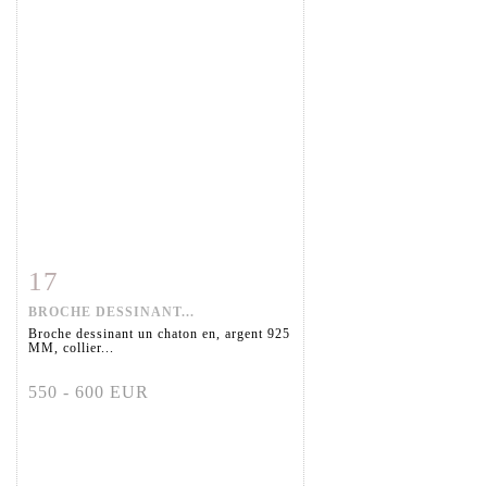
17
Fiche détaillée
Zoom
BROCHE DESSINANT...
Broche dessinant un chaton en, argent 925
MM, collier...
550 - 600 EUR