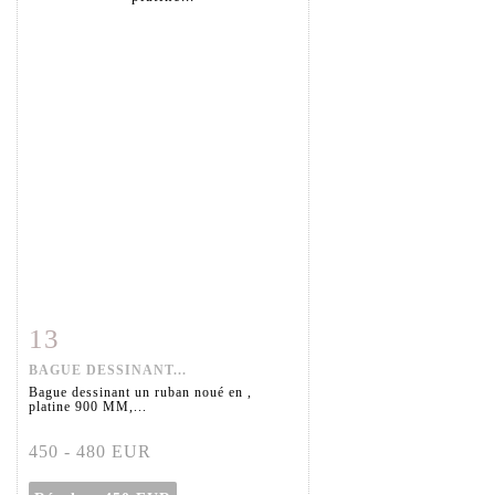
13
Fiche détaillée
Zoom
BAGUE DESSINANT...
Bague dessinant un ruban noué en ,
platine 900 MM,...
450 - 480 EUR