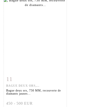
11
Fiche détaillée
Zoom
BAGUE DEUX ORS,...
Bague deux ors, 750 MM, recouverte de
diamants jaunes...
450 - 500 EUR