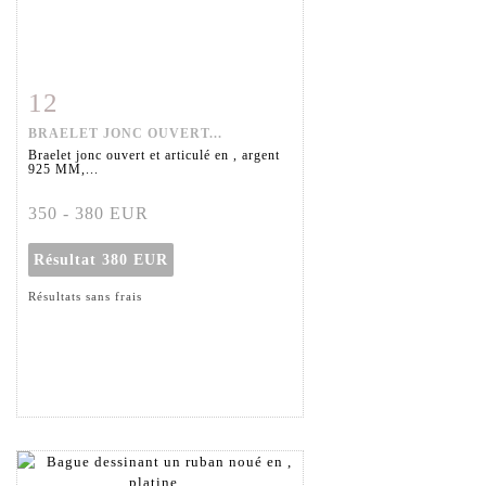
12
Fiche détaillée
Zoom
BRAELET JONC OUVERT...
Braelet jonc ouvert et articulé en , argent
925 MM,...
350 - 380 EUR
Résultat
380 EUR
Résultats sans frais