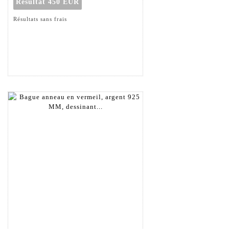
Résultat
450 EUR
Résultats sans frais