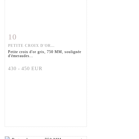
10
Fiche détaillée
Zoom
PETITE CROIX D'OR...
Petite croix d'or gris, 750 MM, soulignée
d'émeraudes...
430 - 450 EUR