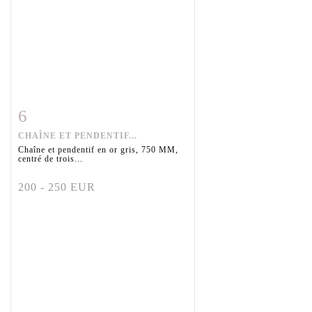
6
Fiche détaillée
Zoom
CHAÎNE ET PENDENTIF...
Chaîne et pendentif en or gris, 750 MM,
centré de trois...
200 - 250 EUR