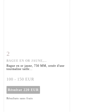
2
Fiche détaillée
Zoom
BAGUE EN OR JAUNE,...
Bague en or jaune, 750 MM, ornée d'une
tourmaline taille...
100 - 150 EUR
Résultat
220 EUR
Résultats sans frais