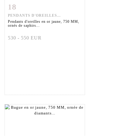
18
Fiche détaillée
Zoom
PENDANTS D'OREILLES...
Pendants d'oreilles en or jaune, 750 MM,
ornés de saphirs...
530 - 550 EUR