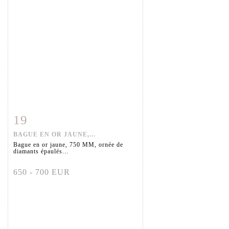
19
Fiche détaillée
Zoom
BAGUE EN OR JAUNE,...
Bague en or jaune, 750 MM, ornée de
diamants épaulés...
650 - 700 EUR