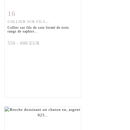
16
Fiche détaillée
Zoom
COLLIER SUR FILS...
Collier sur fils de soie formé de trois
rangs de saphirs...
550 - 600 EUR