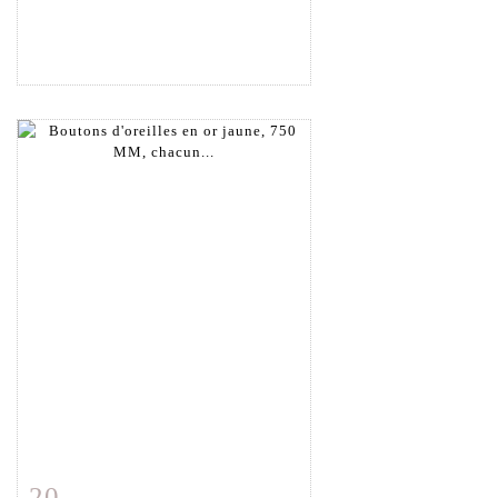
20
Fiche détaillée
Zoom