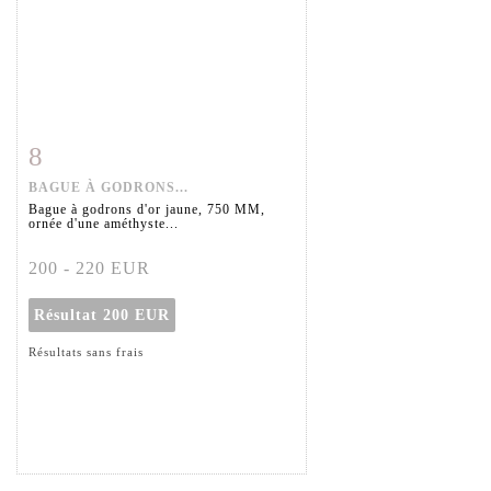
8
Fiche détaillée
Zoom
BAGUE À GODRONS...
Bague à godrons d'or jaune, 750 MM,
ornée d'une améthyste...
200 - 220 EUR
Résultat
200 EUR
Résultats sans frais