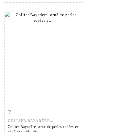
7
Fiche détaillée
Zoom
COLLIER BAYADÈRE,...
Collier Bayadère, orné de perles rosées et
deux aventurines...