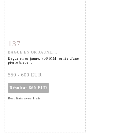
137
Fiche détaillée
Zoom
BAGUE EN OR JAUNE,...
Bague en or jaune, 750 MM, ornée d'une
pierre bleue...
550 - 600 EUR
Résultat
660 EUR
Résultats avec frais