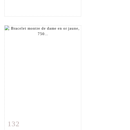
132
Fiche détaillée
Zoom