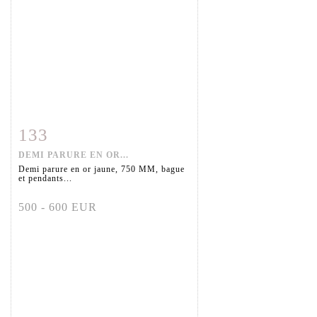
133
Fiche détaillée
Zoom
DEMI PARURE EN OR...
Demi parure en or jaune, 750 MM, bague
et pendants...
500 - 600 EUR