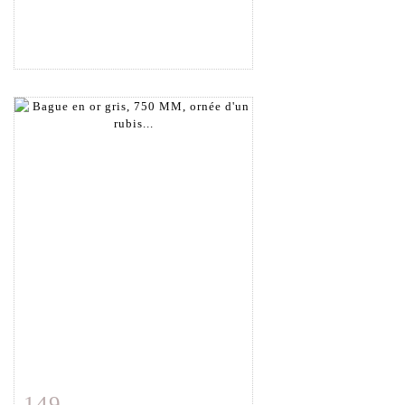
149
Fiche détaillée
Zoom