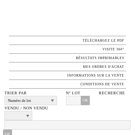
TÉLÉCHARGEZ LE PDF
VISITE 360°
RÉSULTATS IMPRIMABLES
MES ORDRES D'ACHAT
INFORMATIONS SUR LA VENTE
CONDITIONS DE VENTE
TRIER PAR
N° LOT
RECHERCHE
OK
VENDU / NON VENDU