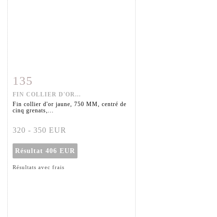
135
Fiche détaillée
Zoom
FIN COLLIER D'OR...
Fin collier d'or jaune, 750 MM, centré de
cinq grenats,...
320 - 350 EUR
Résultat
406 EUR
Résultats avec frais