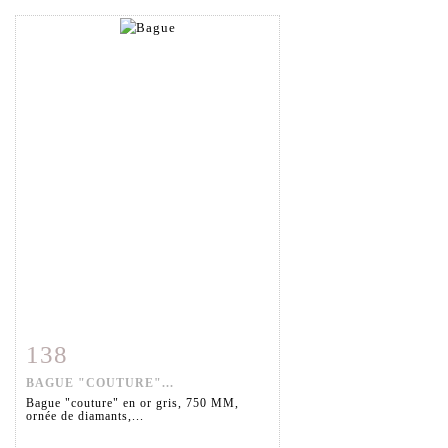
138
Fiche détaillée
Zoom
BAGUE "COUTURE"...
Bague "couture" en or gris, 750 MM,
ornée de diamants,...