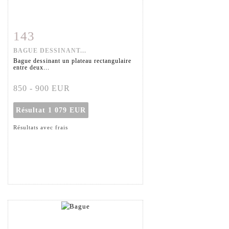
143
Fiche détaillée
Zoom
BAGUE DESSINANT...
Bague dessinant un plateau rectangulaire
entre deux...
850 - 900 EUR
Résultat
1 079 EUR
Résultats avec frais