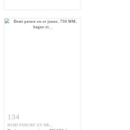
134
Fiche détaillée
Zoom
DEMI PARURE EN OR...