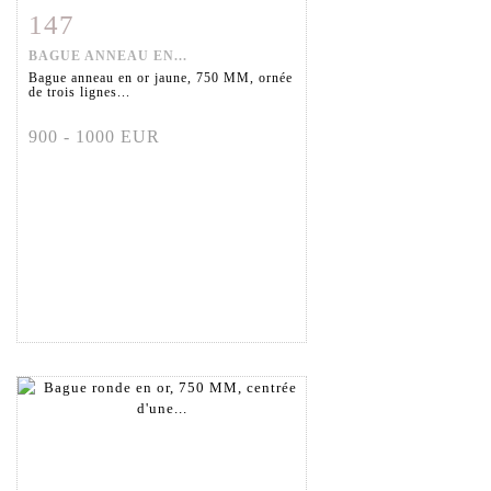
147
Fiche détaillée
Zoom
BAGUE ANNEAU EN...
Bague anneau en or jaune, 750 MM, ornée
de trois lignes...
900 - 1000 EUR