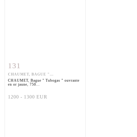
131
Fiche détaillée
Zoom
CHAUMET, BAGUE "...
CHAUMET, Bague " Tubogas " ouvrante
en or jaune, 750...
1200 - 1300 EUR