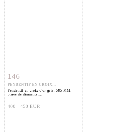
146
Fiche détaillée
Zoom
PENDENTIF EN CROIX...
Pendentif en croix d'or gris, 585 MM,
ornée de diamants,...
400 - 450 EUR