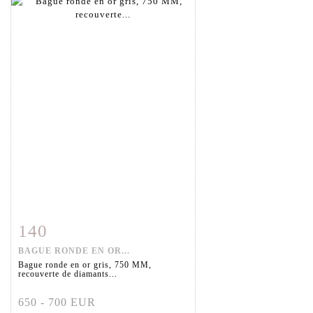
140
Fiche détaillée
Zoom
BAGUE RONDE EN OR...
Bague ronde en or gris, 750 MM,
recouverte de diamants...
650 - 700 EUR