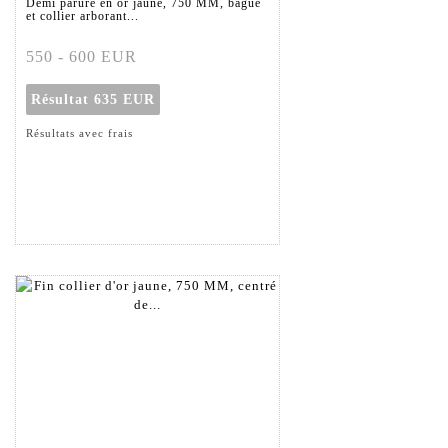
Demi parure en or jaune, 750 MM, bague
et collier arborant...
550 - 600 EUR
Résultat
635 EUR
Résultats avec frais