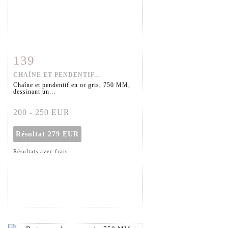
139
Fiche détaillée
Zoom
CHAÎNE ET PENDENTIF...
Chaîne et pendentif en or gris, 750 MM,
dessinant un...
200 - 250 EUR
Résultat
279 EUR
Résultats avec frais