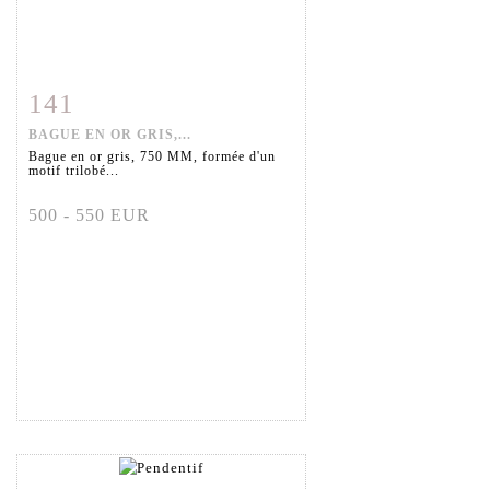
141
Fiche détaillée
Zoom
BAGUE EN OR GRIS,...
Bague en or gris, 750 MM, formée d'un
motif trilobé...
500 - 550 EUR