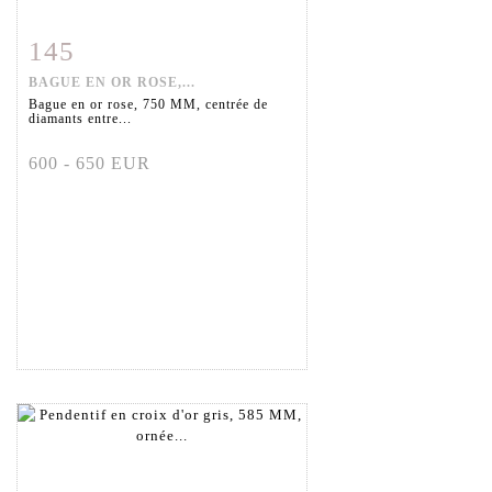
145
Fiche détaillée
Zoom
BAGUE EN OR ROSE,...
Bague en or rose, 750 MM, centrée de
diamants entre...
600 - 650 EUR