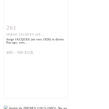
261
Fiche détaillée
Zoom
SERGE JACQUES (NÉ...
Serge JACQUES (né vers 1926) et divers.
Pin-ups, vers...
400 - 500 EUR