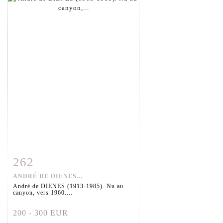
262
Fiche détaillée
Zoom
ANDRÉ DE DIENES...
André de DIENES (1913-1985). Nu au
canyon, vers 1960....
200 - 300 EUR