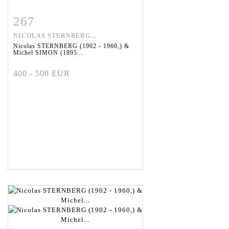
267
Fiche détaillée
Zoom
NICOLAS STERNBERG...
Nicolas STERNBERG (1902 - 1960,) &
Michel SIMON (1895...
400 - 500 EUR