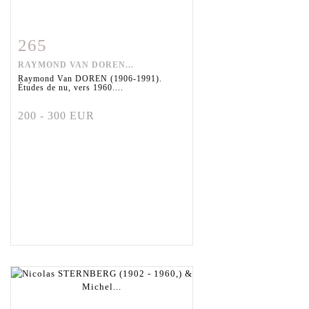
265
Fiche détaillée
Zoom
RAYMOND VAN DOREN...
Raymond Van DOREN (1906-1991).
Études de nu, vers 1960....
200 - 300 EUR