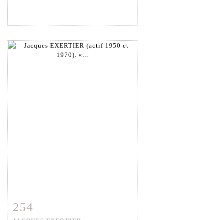
254
Fiche détaillée
Zoom