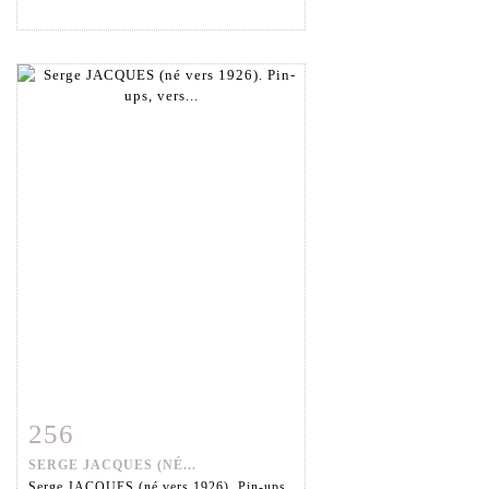
256
Fiche détaillée
Zoom
SERGE JACQUES (NÉ...
Serge JACQUES (né vers 1926). Pin-ups,