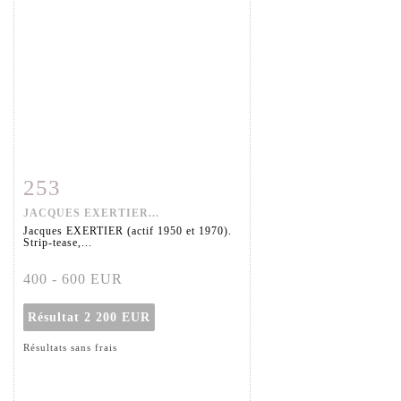
253
Fiche détaillée
Zoom
JACQUES EXERTIER...
Jacques EXERTIER (actif 1950 et 1970).
Strip-tease,...
400 - 600 EUR
Résultat
2 200 EUR
Résultats sans frais