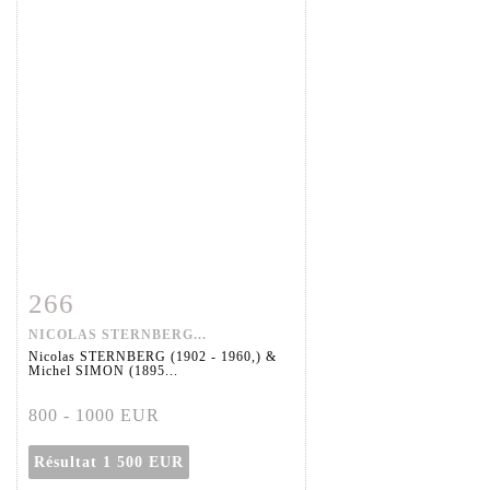
266
Fiche détaillée
Zoom
NICOLAS STERNBERG...
Nicolas STERNBERG (1902 - 1960,) &
Michel SIMON (1895...
800 - 1000 EUR
Résultat
1 500 EUR