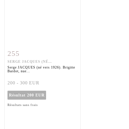
255
Fiche détaillée
Zoom
SERGE JACQUES (NÉ...
Serge JACQUES (né vers 1926). Brigitte
Bardot, nue...
200 - 300 EUR
Résultat
200 EUR
Résultats sans frais