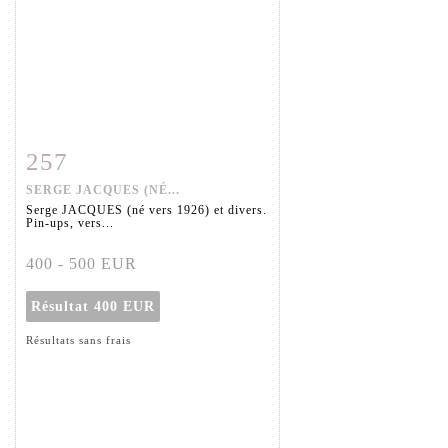
257
Fiche détaillée
Zoom
SERGE JACQUES (NÉ...
Serge JACQUES (né vers 1926) et divers.
Pin-ups, vers...
400 - 500 EUR
Résultat
400 EUR
Résultats sans frais