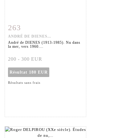
263
Fiche détaillée
Zoom
ANDRÉ DE DIENES...
André de DIENES (1913-1985). Nu dans
la mer, vers 1960....
200 - 300 EUR
Résultat
180 EUR
Résultats sans frais