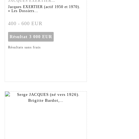
JACQUES EXERTIER...
Jacques EXERTIER (actif 1950 et 1970).
« Les Dossiers...
400 - 600 EUR
Résultat
3 000 EUR
Résultats sans frais