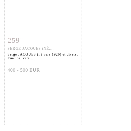
259
Fiche détaillée
Zoom
SERGE JACQUES (NÉ...
Serge JACQUES (né vers 1926) et divers.
Pin-ups, vers...
400 - 500 EUR