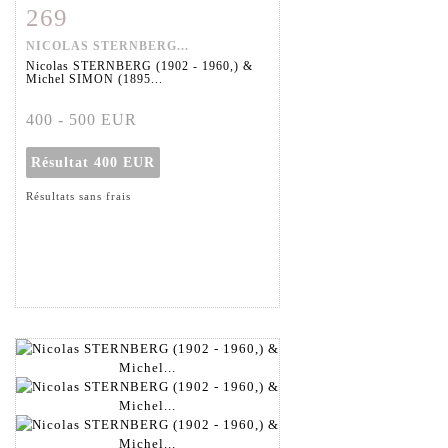
269
Fiche détaillée
Zoom
NICOLAS STERNBERG...
Nicolas STERNBERG (1902 - 1960,) &
Michel SIMON (1895...
400 - 500 EUR
Résultat
400 EUR
Résultats sans frais