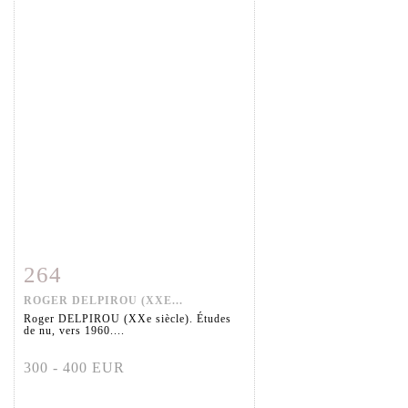
264
Fiche détaillée
Zoom
ROGER DELPIROU (XXE...
Roger DELPIROU (XXe siècle). Études
de nu, vers 1960....
300 - 400 EUR