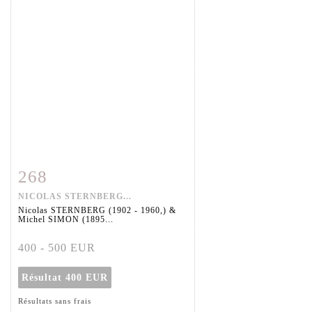
268
Fiche détaillée
Zoom
NICOLAS STERNBERG...
Nicolas STERNBERG (1902 - 1960,) &
Michel SIMON (1895...
400 - 500 EUR
Résultat
400 EUR
Résultats sans frais