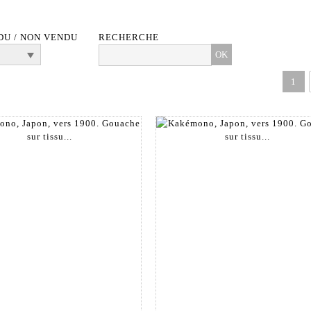
DU / NON VENDU
RECHERCHE
1