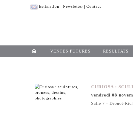
Estimation
|
Newsletter
|
Contact
VENTES FUTURES
RÉSULTATS
CURIOSA : SCUL
vendredi 08 novem
Salle 7 - Drouot-Ric