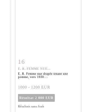
16
m
Fiche détaillée
Zoom
E. R. FEMME NUE...
E. R. Femme nue drapée tenant une
pomme, vers 1930....
1000 - 1200 EUR
Résultat
2 000 EUR
Résultats sans frais