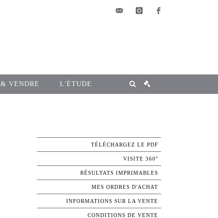
elsa@msg-
instagram
facebook
encheres.com
 & VENDRE
L'ÉTUDE
TÉLÉCHARGEZ LE PDF
VISITE 360°
RÉSULTATS IMPRIMABLES
MES ORDRES D'ACHAT
INFORMATIONS SUR LA VENTE
CONDITIONS DE VENTE