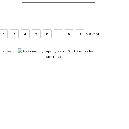
2
3
4
5
6
7
8
9
Suivant