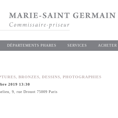
DÉPARTEMENTS PHARES
SERVICES
ACHETER
PTURES, BRONZES, DESSINS, PHOTOGRAPHIES
bre 2019 13:30
helieu, 9, rue Drouot 75009 Paris