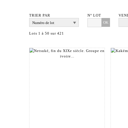
TRIER PAR
N° LOT
VEN
OK
Lots 1 à 50 sur 421