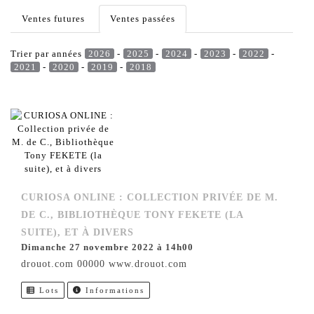
Ventes futures
Ventes passées
Trier par années
2026
-
2025
-
2024
-
2023
-
2022
-
2021
-
2020
-
2019
-
2018
CURIOSA ONLINE : COLLECTION PRIVÉE DE M.
DE C., BIBLIOTHÈQUE TONY FEKETE (LA
SUITE), ET À DIVERS
dimanche 27 novembre 2022 à 14h00
drouot.com 00000 www.drouot.com
Lots
Informations