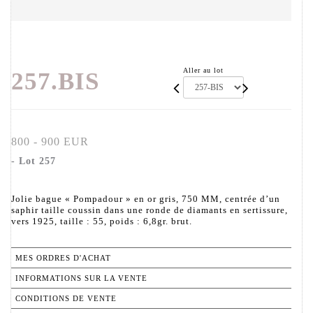
Aller au lot
257.BIS
800 - 900 EUR
- Lot 257
Jolie bague « Pompadour » en or gris, 750 MM, centrée d’un
saphir taille coussin dans une ronde de diamants en sertissure,
vers 1925, taille : 55, poids : 6,8gr. brut.
MES ORDRES D'ACHAT
INFORMATIONS SUR LA VENTE
CONDITIONS DE VENTE