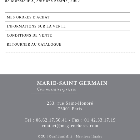
de Monsieur X, éditions Astarté, 2007.
MES ORDRES D'ACHAT
INFORMATIONS SUR LA VENTE
CONDITIONS DE VENTE
RETOURNER AU CATALOGUE
253, rue Saint-Honoré
75001 Paris
Tel : 06.62.17.50.41 - Fax : 01.42.33.17.19
contact@msg-encheres.com
CGU
|
Confidentialité
|
Mentions légales