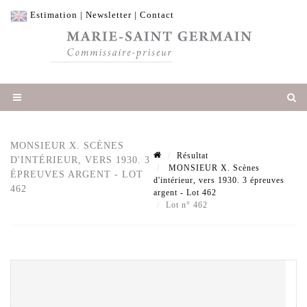
Estimation
|
Newsletter
|
Contact
MONSIEUR X. SCÈNES
Résultat
D'INTÉRIEUR, VERS 1930. 3
MONSIEUR X. Scènes
ÉPREUVES ARGENT - LOT
d'intérieur, vers 1930. 3 épreuves
462
argent - Lot 462
Lot n° 462