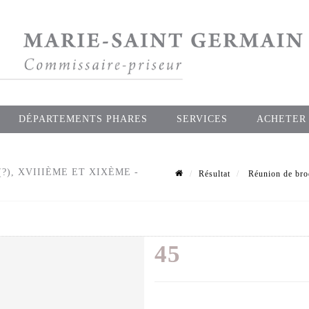
DÉPARTEMENTS PHARES
SERVICES
ACHETER
), XVIIIÈME ET XIXÈME -
Résultat
Réunion de brod
45