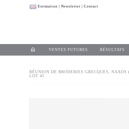
Estimation
|
Newsletter
|
Contact
VENTES FUTURES
RÉSULTATS
RÉUNION DE BRODERIES GRECQUES, NAXOS (?
LOT 45