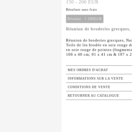
150 - 200 EUR
Résultats sans frais
Résultat :
1 200EUR
Réunion de broderies grecques,
Réunion de broderies grecques, Nax
Toile de lin brodée en soie rouge d
en soie rouge de pointes (fragmenta
106 x 40 cm; 91 x 41 cm & 197 x 
MES ORDRES D'ACHAT
INFORMATIONS SUR LA VENTE
CONDITIONS DE VENTE
RETOURNER AU CATALOGUE