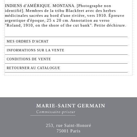
INDIENS d'AMÉRIQUE. MONTANA. [Photographe non
identifié]. Membres de la tribu Blackfeet avec des herbes
médicinales sacrées au bord d'une rivière, vers 1910. Épreuve
argentique d'époque, 25 x 20 cm. Annotation au verso
"Roland, 1910, on the shore of the cut bank". Petite déchirure.
MES ORDRES D'ACHAT
INFORMATIONS SUR LA VENTE
CONDITIONS DE VENTE
RETOURNER AU CATALOGUE
253, rue Saint-Honoré
75001 Paris