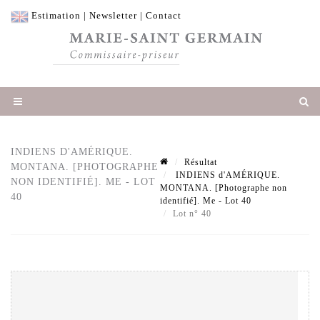
Estimation
|
Newsletter
|
Contact
INDIENS D'AMÉRIQUE.
Résultat
MONTANA. [PHOTOGRAPHE
INDIENS d'AMÉRIQUE.
NON IDENTIFIÉ]. ME - LOT
MONTANA. [Photographe non
40
identifié]. Me - Lot 40
Lot n° 40