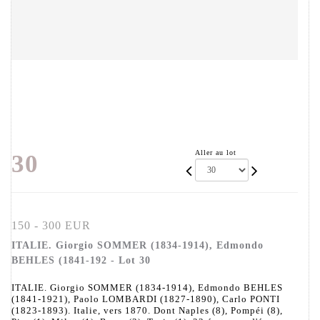
Aller au lot
30
150 - 300 EUR
ITALIE. Giorgio SOMMER (1834-1914), Edmondo
BEHLES (1841-192 - Lot 30
ITALIE. Giorgio SOMMER (1834-1914), Edmondo BEHLES
(1841-1921), Paolo LOMBARDI (1827-1890), Carlo PONTI
(1823-1893). Italie, vers 1870. Dont Naples (8), Pompéi (8),