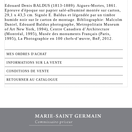
Edouard Denis BALDUS (1813-1889). Aigues-Mortes, 1861.
Epreuve d'époque sur papier salé-albuminé montée sur carton,
29,1 x 43,5 cm. Signée E. Baldus et légendée par un timbre
humide noir sur le carton de montage. Bibliographie: Malcolm
Daniel, Edouard Baldus photographe, Metropolitain Museum
of Art New York, 1994), Centre Canadien d’Architecture
(Montréal, 1995), Musée des monuments Français (Paris,
1995), La Photographie en 100 chefs-d’œuvre, BnF, 2012.
MES ORDRES D'ACHAT
INFORMATIONS SUR LA VENTE
CONDITIONS DE VENTE
RETOURNER AU CATALOGUE