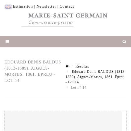
Estimation
|
Newsletter
|
Contact
EDOUARD DENIS BALDUS
Résultat
(1813-1889). AIGUES-
Edouard Denis BALDUS (1813-
MORTES, 1861. EPREU -
1889). Aigues-Mortes, 1861. Epreu
LOT 14
- Lot 14
Lot n° 14