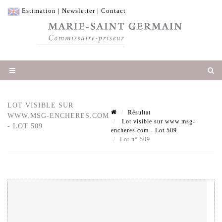
Estimation
|
Newsletter
|
Contact
LOT VISIBLE SUR
Résultat
WWW.MSG-ENCHERES.COM
Lot visible sur www.msg-
- LOT 509
encheres.com - Lot 509
Lot n° 509