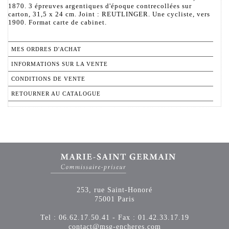
1870. 3 épreuves argentiques d'époque contrecollées sur
carton, 31,5 x 24 cm. Joint : REUTLINGER. Une cycliste, vers
1900. Format carte de cabinet.
MES ORDRES D'ACHAT
INFORMATIONS SUR LA VENTE
CONDITIONS DE VENTE
RETOURNER AU CATALOGUE
253, rue Saint-Honoré
75001 Paris
Tel : 06.62.17.50.41 - Fax : 01.42.33.17.19
contact@msg-encheres.com