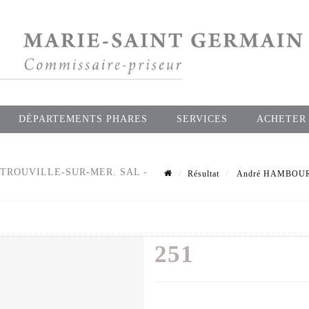
DÉPARTEMENTS PHARES
SERVICES
ACHETER
TROUVILLE-SUR-MER. SAL -
Résultat
André HAMBOURG – 
251