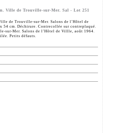
Ville de Trouville-sur-Mer. Sal - Lot 251
le de Trouville-sur-Mer. Salons de l’Hôtel de
 x 54 cm. Déchirure. Contrecollée sur contreplaqué.
lle-sur-Mer. Salons de l’Hôtel de Villle, août 1964.
lée. Petits défauts.