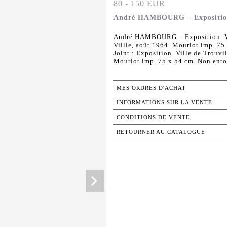
80 - 150 EUR
André HAMBOURG – Exposition. 
André HAMBOURG – Exposition. Vil
Villle, août 1964. Mourlot imp. 75
Joint : Exposition. Ville de Trouvi
Mourlot imp. 75 x 54 cm. Non entoi
MES ORDRES D'ACHAT
INFORMATIONS SUR LA VENTE
CONDITIONS DE VENTE
RETOURNER AU CATALOGUE