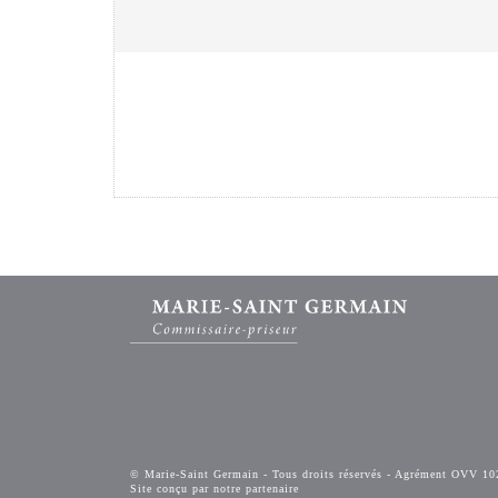
© Marie-Saint Germain - Tous droits réservés - Agrément OVV 10
Site conçu par notre partenaire