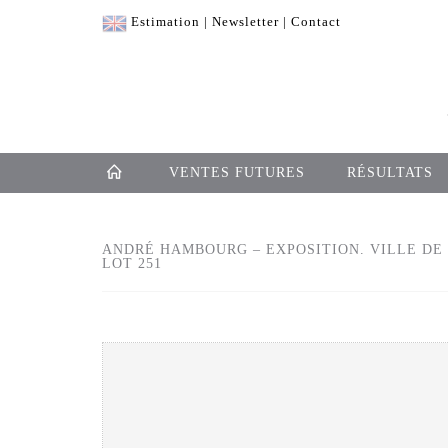
Estimation
|
Newsletter
|
Contact
VENTES FUTURES
RÉSULTATS
ANDRÉ HAMBOURG – EXPOSITION. VILLE DE 
LOT 251