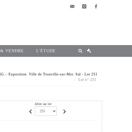
elsa@msg-
instagram
facebook
encheres.com
 & VENDRE
L'ÉTUDE
Exposition. Ville de Trouville-sur-Mer. Sal - Lot 251
Lot n° 251
Aller au lot