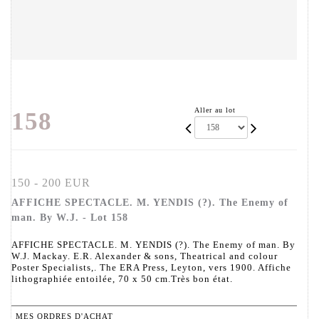
Aller au lot
158
150 - 200 EUR
AFFICHE SPECTACLE. M. YENDIS (?). The Enemy of
man. By W.J. - Lot 158
AFFICHE SPECTACLE. M. YENDIS (?). The Enemy of man. By
W.J. Mackay. E.R. Alexander & sons, Theatrical and colour
Poster Specialists,. The ERA Press, Leyton, vers 1900. Affiche
lithographiée entoilée, 70 x 50 cm.Très bon état.
MES ORDRES D'ACHAT