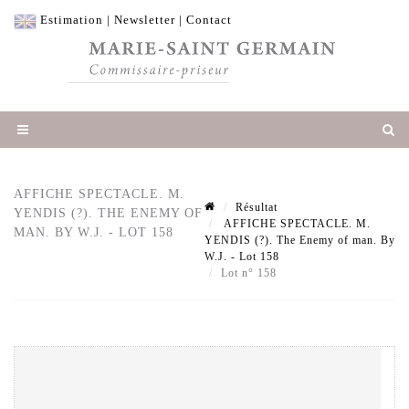
Estimation
|
Newsletter
|
Contact
AFFICHE SPECTACLE. M.
Résultat
YENDIS (?). THE ENEMY OF
AFFICHE SPECTACLE. M.
MAN. BY W.J. - LOT 158
YENDIS (?). The Enemy of man. By
W.J. - Lot 158
Lot n° 158