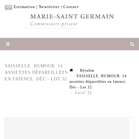
Estimation
|
Newsletter
|
Contact
VAISSELLE. HUMOUR. 14
Résultat
ASSIETTES DÉPAREILLÉES
VAISSELLE. HUMOUR. 14
EN FAÏENCE. DÉC - LOT 32
assiettes dépareillées en faïence.
Déc - Lot 32
Lot n° 32