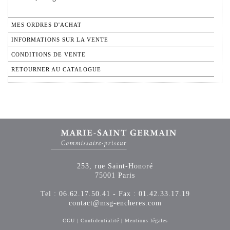
MES ORDRES D'ACHAT
INFORMATIONS SUR LA VENTE
CONDITIONS DE VENTE
RETOURNER AU CATALOGUE
253, rue Saint-Honoré
75001 Paris
Tel : 06.62.17.50.41 - Fax : 01.42.33.17.19
contact@msg-encheres.com
CGU
|
Confidentialité
|
Mentions légales