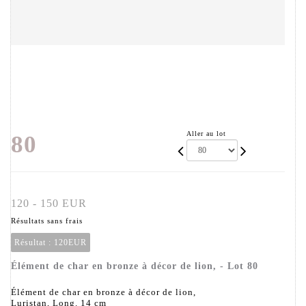
Aller au lot
80
120 - 150 EUR
Résultats sans frais
Résultat :
120EUR
Élément de char en bronze à décor de lion, - Lot 80
Élément de char en bronze à décor de lion,
Luristan, Long. 14 cm