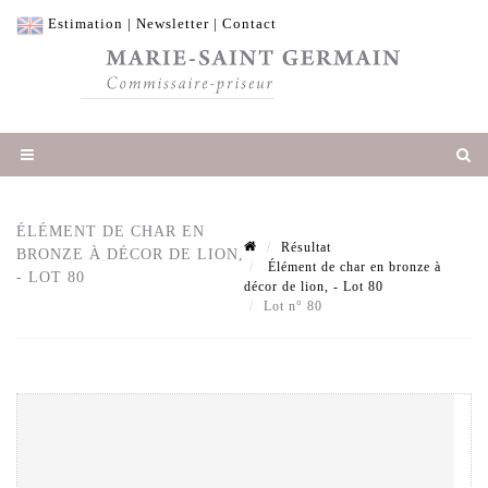
Estimation
|
Newsletter
|
Contact
ÉLÉMENT DE CHAR EN
Résultat
BRONZE À DÉCOR DE LION,
Élément de char en bronze à
- LOT 80
décor de lion, - Lot 80
Lot n° 80