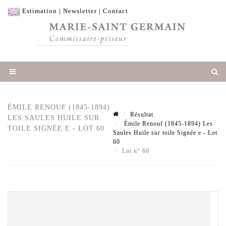
Estimation
|
Newsletter
|
Contact
ÉMILE RENOUF (1845-1894)
Résultat
LES SAULES HUILE SUR
Émile Renouf (1845-1894) Les
TOILE SIGNÉE E - LOT 60
Saules Huile sur toile Signée e - Lot
60
Lot n° 60