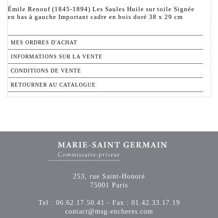
Émile Renouf (1845-1894) Les Saules Huile sur toile Signée
en bas à gauche Important cadre en bois doré 38 x 29 cm
MES ORDRES D'ACHAT
INFORMATIONS SUR LA VENTE
CONDITIONS DE VENTE
RETOURNER AU CATALOGUE
253, rue Saint-Honoré
75001 Paris
Tel : 06.62.17.50.41 - Fax : 01.42.33.17.19
contact@msg-encheres.com