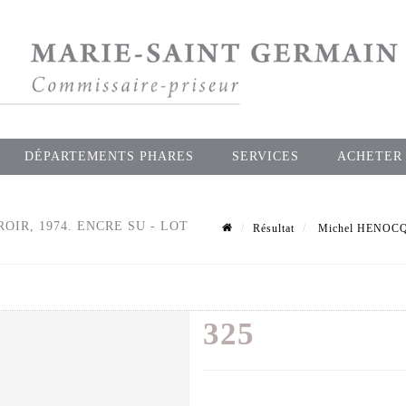
DÉPARTEMENTS PHARES
SERVICES
ACHETER
OIR, 1974. ENCRE SU - LOT
Résultat
Michel HENOCQ (n
325