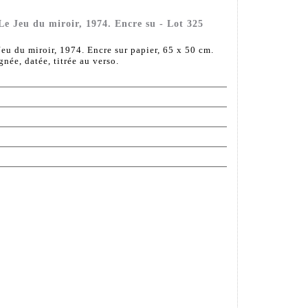
 Jeu du miroir, 1974. Encre su - Lot 325
u du miroir, 1974. Encre sur papier, 65 x 50 cm.
née, datée, titrée au verso.