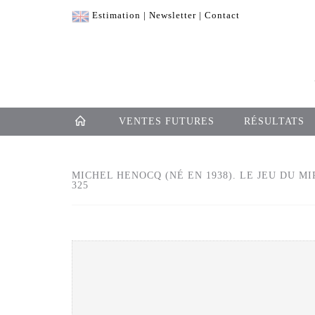
Estimation
|
Newsletter
|
Contact
VENTES FUTURES
RÉSULTATS
MICHEL HENOCQ (NÉ EN 1938). LE JEU DU MIR
325