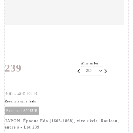
Aller au lot
239
300 - 400 EUR
Résultats sans frais
Résultat :
350EUR
JAPON. Époque Edo (1603-1868), xixe siècle. Rouleau,
encre s - Lot 239