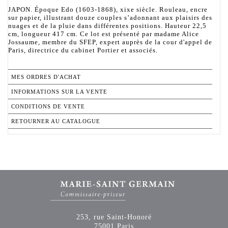
JAPON. Époque Edo (1603-1868), xixe siècle. Rouleau, encre
sur papier, illustrant douze couples s’adonnant aux plaisirs des
nuages et de la pluie dans différentes positions. Hauteur 22,5
cm, longueur 417 cm. Ce lot est présenté par madame Alice
Jossaume, membre du SFEP, expert auprès de la cour d'appel de
Paris, directrice du cabinet Portier et associés.
MES ORDRES D'ACHAT
INFORMATIONS SUR LA VENTE
CONDITIONS DE VENTE
RETOURNER AU CATALOGUE
253, rue Saint-Honoré
75001 Paris