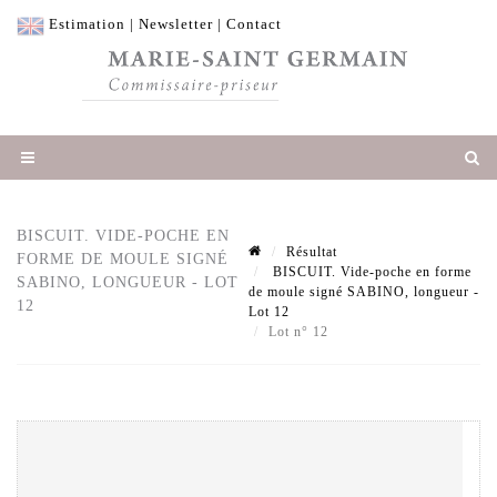
Estimation
|
Newsletter
|
Contact
BISCUIT. VIDE-POCHE EN
Résultat
FORME DE MOULE SIGNÉ
BISCUIT. Vide-poche en forme
SABINO, LONGUEUR - LOT
de moule signé SABINO, longueur -
12
Lot 12
Lot n° 12