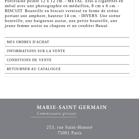
Porcelaine peinte 12 x 12 cm. - MÉTAL. Étui à cigarettes en
métal avec une photographie en médaillon, 8 cm x 6 cm. -
BISCUIT. Bouteille en biscuit vernissé en forme de sirène
portant une amphore, hauteur 14 cm. - DIVERS. Une sirène
bouteille, une baigneuse assise, une petite bouteille, une
jeune femme assise au chapeau et un cendrier Hawaï.
MES ORDRES D'ACHAT
INFORMATIONS SUR LA VENTE
CONDITIONS DE VENTE
RETOURNER AU CATALOGUE
253, rue Saint-Honoré
75001 Paris