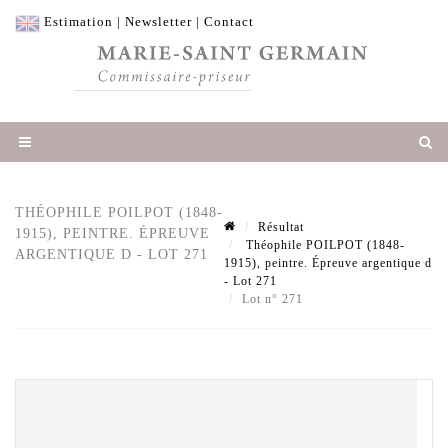
Estimation
|
Newsletter
|
Contact
THÉOPHILE POILPOT (1848-
Résultat
1915), PEINTRE. ÉPREUVE
Théophile POILPOT (1848-
ARGENTIQUE D - LOT 271
1915), peintre. Épreuve argentique d
- Lot 271
Lot n° 271