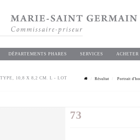
DÉPARTEMENTS PHARES
SERVICES
ACHETER
PE, 10,8 X 8,2 CM. L - LOT
Résultat
Portrait d'ho
73