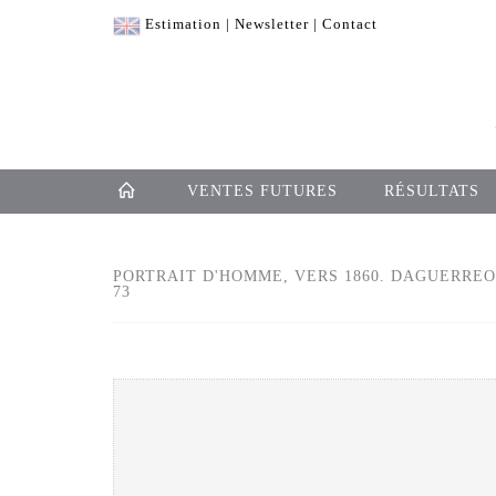
Estimation
|
Newsletter
|
Contact
VENTES FUTURES
RÉSULTATS
PORTRAIT D'HOMME, VERS 1860. DAGUERREOTY
73