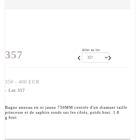
Aller au lot
357
350 - 400 EUR
- Lot 357
Bague anneau en or jaune 750MM centrée d'un diamant taille
princesse et de saphirs ronds sur les côtés, poids brut: 1.8
g.brut