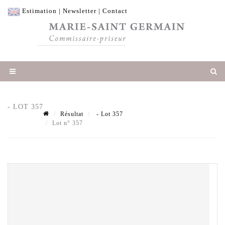
Estimation
|
Newsletter
|
Contact
- LOT 357
Résultat
- Lot 357
Lot n° 357