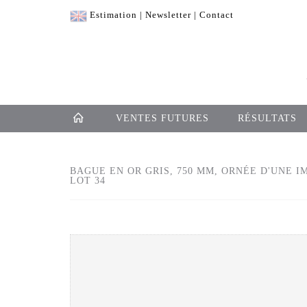
Estimation
|
Newsletter
|
Contact
VENTES FUTURES
RÉSULTATS
BAGUE EN OR GRIS, 750 MM, ORNÉE D'UNE I
LOT 34