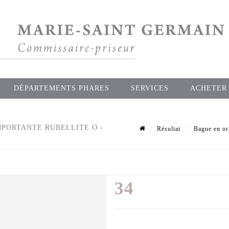
DÉPARTEMENTS PHARES
SERVICES
ACHETER
MPORTANTE RUBELLITE O -
Résultat
Bague en or 
34