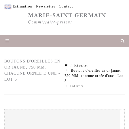
Estimation
|
Newsletter
|
Contact
BOUTONS D'OREILLES EN
Résultat
OR JAUNE, 750 MM,
Boutons d'oreilles en or jaune,
CHACUNE ORNÉE D'UNE -
750 MM, chacune ornée d'une - Lot
LOT 5
5
Lot n° 5