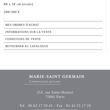
86 x 58 cm (ovale)
200/300 €
MES ORDRES D'ACHAT
INFORMATIONS SUR LA VENTE
CONDITIONS DE VENTE
RETOURNER AU CATALOGUE
253, rue Saint-Honoré
75001 Paris
Tel : 06.62.17.50.41 - Fax : 01.42.33.17.19