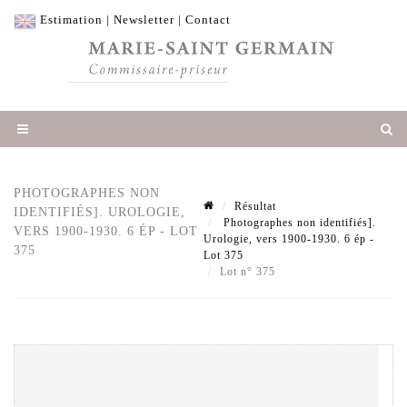
Estimation
|
Newsletter
|
Contact
PHOTOGRAPHES NON
Résultat
IDENTIFIÉS]. UROLOGIE,
Photographes non identifiés].
VERS 1900-1930. 6 ÉP - LOT
Urologie, vers 1900-1930. 6 ép -
375
Lot 375
Lot n° 375