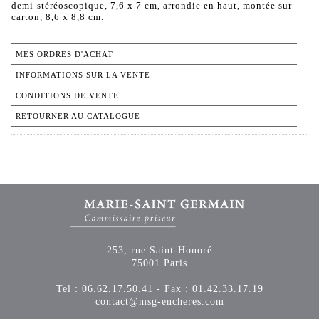
demi-stéréoscopique, 7,6 x 7 cm, arrondie en haut, montée sur
carton, 8,6 x 8,8 cm.
MES ORDRES D'ACHAT
INFORMATIONS SUR LA VENTE
CONDITIONS DE VENTE
RETOURNER AU CATALOGUE
253, rue Saint-Honoré
75001 Paris
Tel : 06.62.17.50.41 - Fax : 01.42.33.17.19
contact@msg-encheres.com