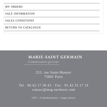
MY ORDERS
SALE INFORMATION
SALES CONDITIONS
RETURN TO CATALOGUE
253, rue Saint-Honoré
75001 Paris
Tel : 06.62.17.50.41 - Fax : 01.42.33.17.19
contact@msg-encheres.com
GTU
|
Confidentiality
|
Legal notice