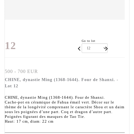
Go to lot
12
500 - 700 EUR
CHINE, dynastie Ming (1368-1644). Four de Shanxi. -
Lot 12
CHINE, dynastie Ming (1368-1644). Four de Shanxi.
Cache-pot en céramique de Fahua émail vert. Décor sur le
thème de la longévité comprenant le caractère Shou et un daim
sous les poignées d’une part. Coq et dragon d’autre part.
Poignées figurant des masques de Tao Tie.
Haut: 17 cm, diam: 22 cm