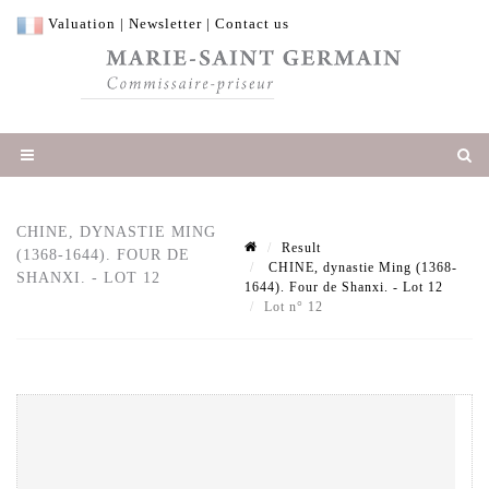
Valuation
|
Newsletter
|
Contact us
CHINE, DYNASTIE MING
Result
(1368-1644). FOUR DE
CHINE, dynastie Ming (1368-
SHANXI. - LOT 12
1644). Four de Shanxi. - Lot 12
Lot n° 12