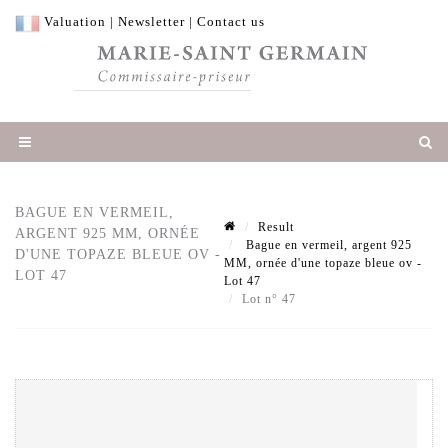
Valuation
|
Newsletter
|
Contact us
BAGUE EN VERMEIL,
Result
ARGENT 925 MM, ORNÉE
Bague en vermeil, argent 925
D'UNE TOPAZE BLEUE OV -
MM, ornée d'une topaze bleue ov -
LOT 47
Lot 47
Lot n° 47