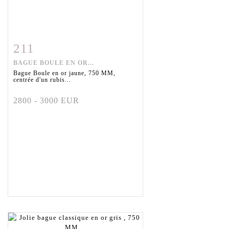
211
Fiche détaillée
Zoom
BAGUE BOULE EN OR...
Bague Boule en or jaune, 750 MM,
centrée d'un rubis...
2800 - 3000 EUR