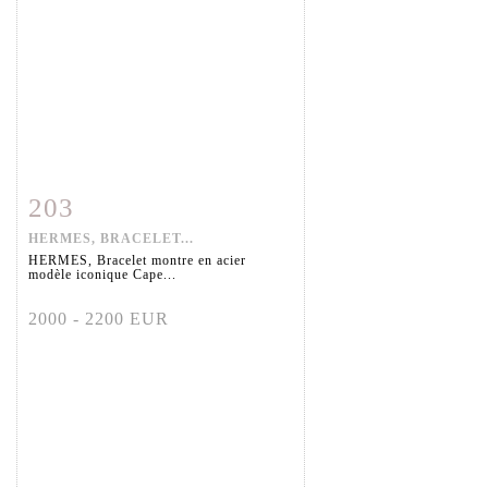
203
Fiche détaillée
Zoom
HERMES, BRACELET...
HERMES, Bracelet montre en acier
modèle iconique Cape...
2000 - 2200 EUR