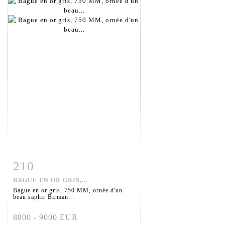
210
Fiche détaillée
Zoom
BAGUE EN OR GRIS,...
Bague en or gris, 750 MM, ornée d'un
beau saphir Birman...
8800 - 9000 EUR