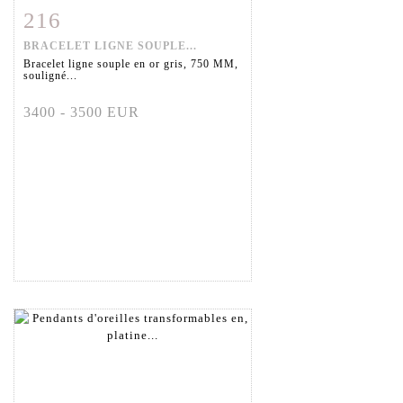
216
Fiche détaillée
Zoom
BRACELET LIGNE SOUPLE...
Bracelet ligne souple en or gris, 750 MM,
souligné...
3400 - 3500 EUR