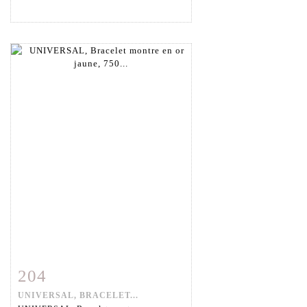
204
Fiche détaillée
Zoom
UNIVERSAL, BRACELET...