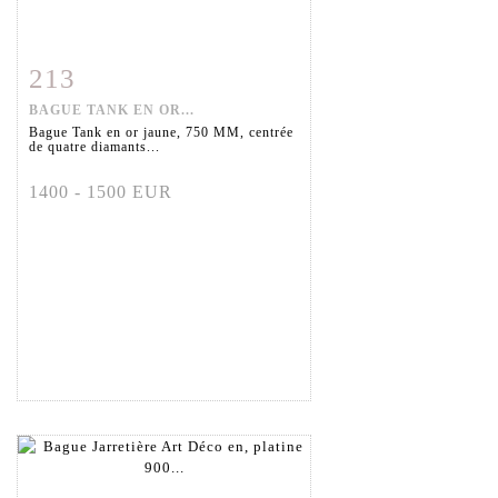
213
Fiche détaillée
Zoom
BAGUE TANK EN OR...
Bague Tank en or jaune, 750 MM, centrée
de quatre diamants...
1400 - 1500 EUR