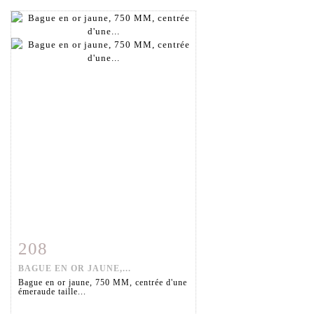
208
Fiche détaillée
Zoom
BAGUE EN OR JAUNE,...
Bague en or jaune, 750 MM, centrée d'une
émeraude taille...