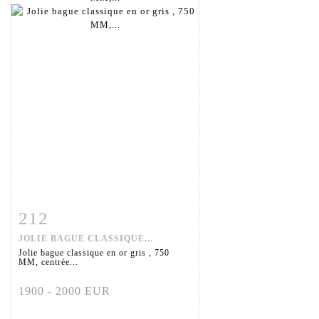
212
Fiche détaillée
Zoom
JOLIE BAGUE CLASSIQUE...
Jolie bague classique en or gris , 750
MM, centrée...
1900 - 2000 EUR