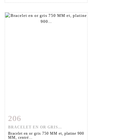
206
Fiche détaillée
Zoom
BRACELET EN OR GRIS...
Bracelet en or gris 750 MM et, platine 900
MM, centré...