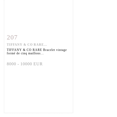
207
Fiche détaillée
Zoom
TIFFANY & CO RARE...
TIFFANY & CO RARE Bracelet vintage
formé de cinq maillons...
8000 - 10000 EUR