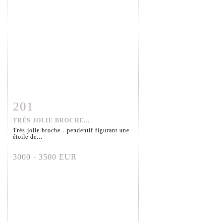
201
Fiche détaillée
Zoom
TRÈS JOLIE BROCHE...
Très jolie broche - pendentif figurant une
étoile de...
3000 - 3500 EUR