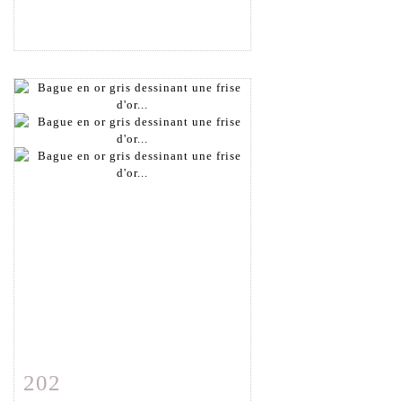
202
Fiche détaillée
Zoom