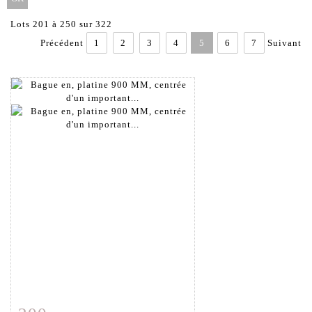
Lots 201 à 250 sur 322
Précédent
1
2
3
4
5
6
7
Suivant
Fiche détaillée
Zoom