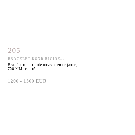
205
Fiche détaillée
Zoom
BRACELET ROND RIGIDE...
Bracelet rond rigide ouvrant en or jaune,
750 MM, centré...
1200 - 1300 EUR