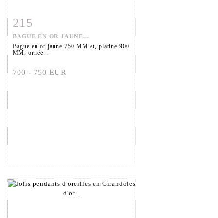
215
Fiche détaillée
Zoom
BAGUE EN OR JAUNE...
Bague en or jaune 750 MM et, platine 900
MM, ornée...
700 - 750 EUR