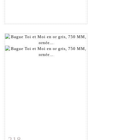
218
Fiche détaillée
Zoom