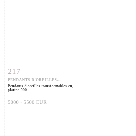
217
Fiche détaillée
Zoom
PENDANTS D'OREILLES...
Pendants d'oreilles transformables en,
platine 900...
5000 - 5500 EUR