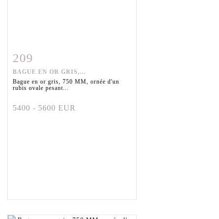
209
Fiche détaillée
Zoom
BAGUE EN OR GRIS,...
Bague en or gris, 750 MM, ornée d'un
rubis ovale pesant...
5400 - 5600 EUR