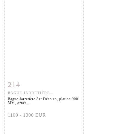
214
Fiche détaillée
Zoom
BAGUE JARRETIÈRE...
Bague Jarretière Art Déco en, platine 900
MM, ornée...
1100 - 1300 EUR