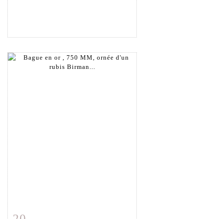
20
Fiche détaillée
Zoom