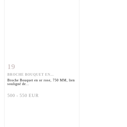
19
Fiche détaillée
Zoom
BROCHE BOUQUET EN...
Broche Bouquet en or rose, 750 MM, lien
souligné de...
500 - 550 EUR