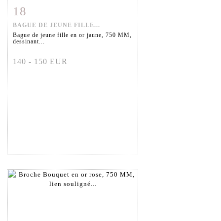
18
Fiche détaillée
Zoom
BAGUE DE JEUNE FILLE...
Bague de jeune fille en or jaune, 750 MM,
dessinant...
140 - 150 EUR