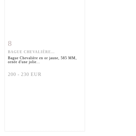
8
Fiche détaillée
Zoom
BAGUE CHEVALIÈRE...
Bague Chevalière en or jaune, 585 MM,
ornée d'une jolie...
200 - 230 EUR