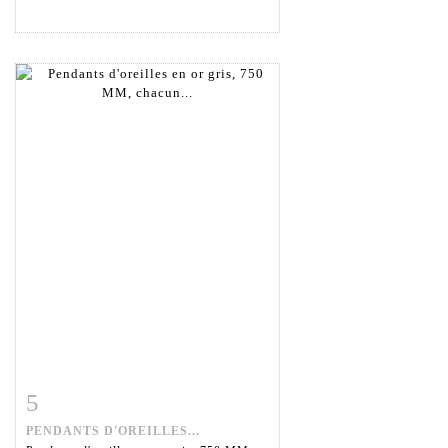
5
Fiche détaillée
Zoom
PENDANTS D'OREILLES...