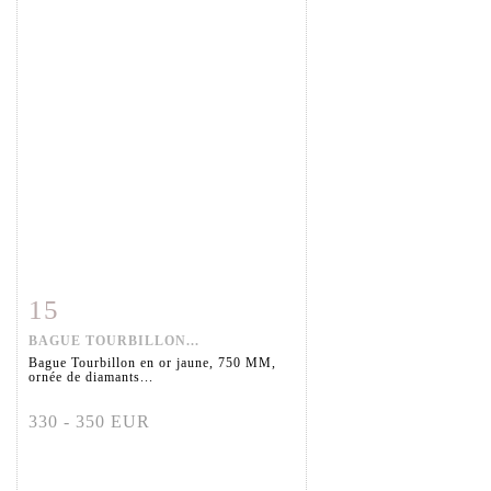
15
Fiche détaillée
Zoom
BAGUE TOURBILLON...
Bague Tourbillon en or jaune, 750 MM,
ornée de diamants...
330 - 350 EUR