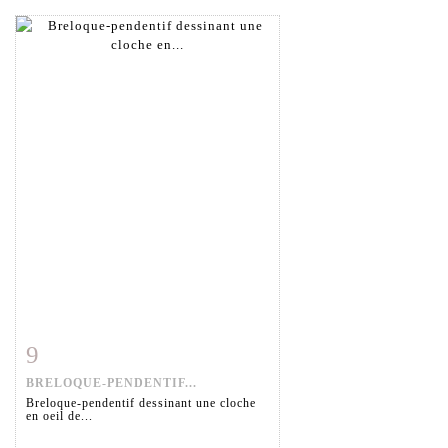
9
Fiche détaillée
Zoom
BRELOQUE-PENDENTIF...
Breloque-pendentif dessinant une cloche
en oeil de...