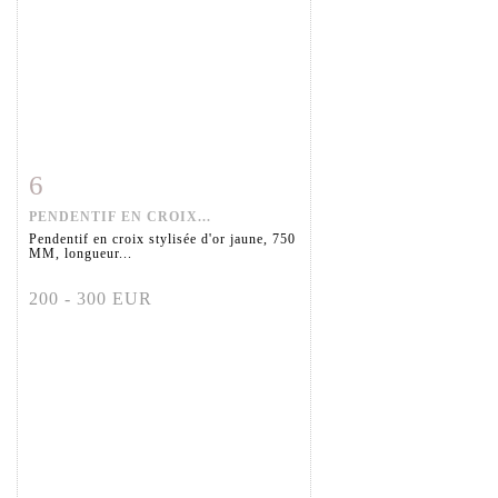
6
Fiche détaillée
Zoom
PENDENTIF EN CROIX...
Pendentif en croix stylisée d'or jaune, 750
MM, longueur...
200 - 300 EUR