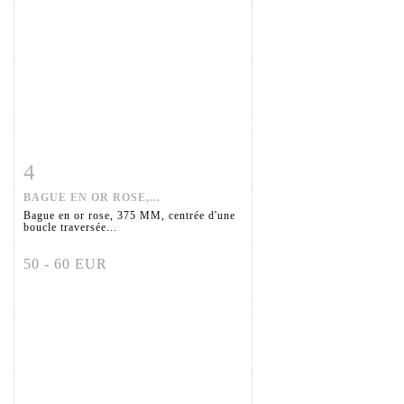
4
Fiche détaillée
Zoom
BAGUE EN OR ROSE,...
Bague en or rose, 375 MM, centrée d'une
boucle traversée...
50 - 60 EUR