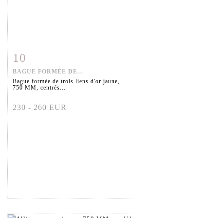
10
Fiche détaillée
Zoom
BAGUE FORMÉE DE...
Bague formée de trois liens d'or jaune,
750 MM, centrés...
230 - 260 EUR