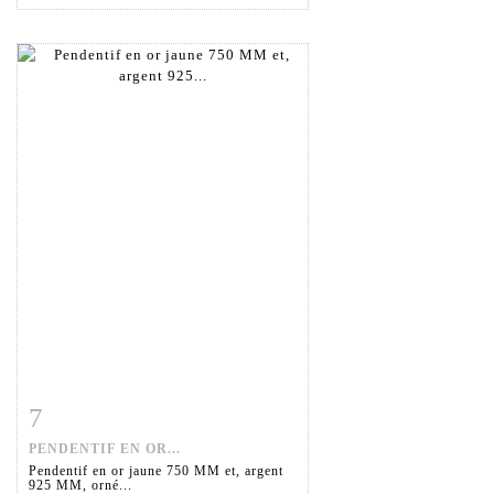
7
Fiche détaillée
Zoom
PENDENTIF EN OR...
Pendentif en or jaune 750 MM et, argent
925 MM, orné...