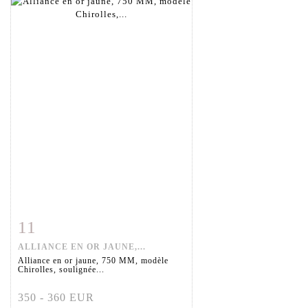
11
Fiche détaillée
Zoom
ALLIANCE EN OR JAUNE,...
Alliance en or jaune, 750 MM, modèle
Chirolles, soulignée...
350 - 360 EUR