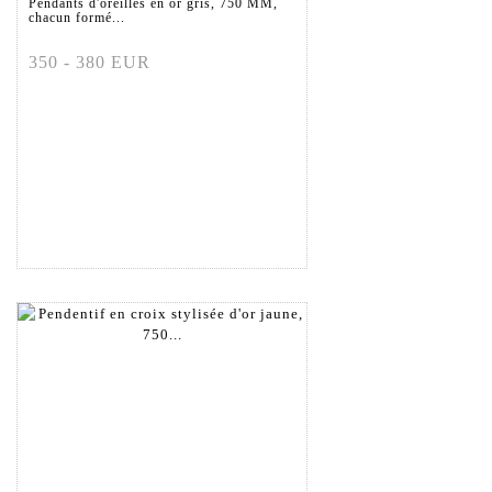
Pendants d'oreilles en or gris, 750 MM,
chacun formé...
350 - 380 EUR