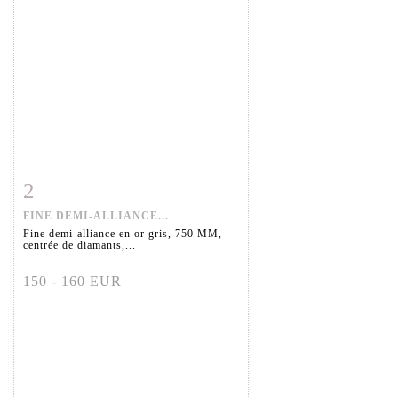
2
Fiche détaillée
Zoom
FINE DEMI-ALLIANCE...
Fine demi-alliance en or gris, 750 MM,
centrée de diamants,...
150 - 160 EUR