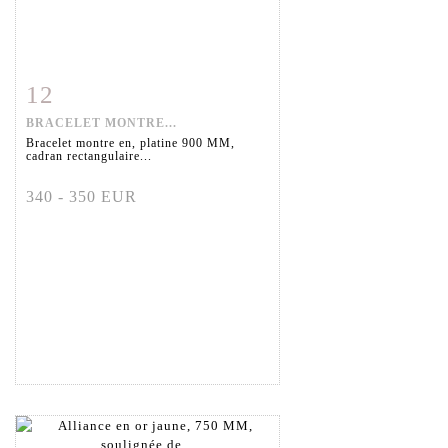
12
Fiche détaillée
Zoom
BRACELET MONTRE...
Bracelet montre en, platine 900 MM,
cadran rectangulaire...
340 - 350 EUR