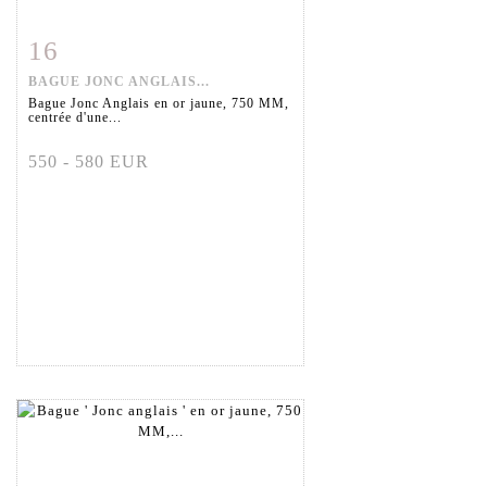
16
Fiche détaillée
Zoom
BAGUE JONC ANGLAIS...
Bague Jonc Anglais en or jaune, 750 MM,
centrée d'une...
550 - 580 EUR