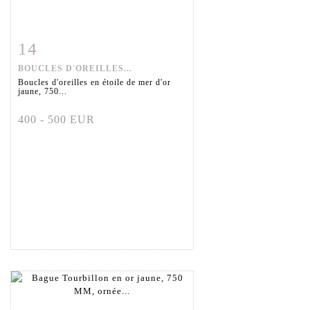
14
Fiche détaillée
Zoom
BOUCLES D'OREILLES...
Boucles d'oreilles en étoile de mer d'or
jaune, 750...
400 - 500 EUR