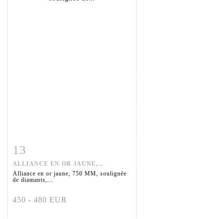
13
Fiche détaillée
Zoom
ALLIANCE EN OR JAUNE,...
Alliance en or jaune, 750 MM, soulignée
de diamants,...
450 - 480 EUR