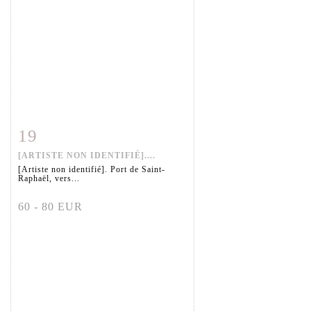
19
Fiche détaillée
Zoom
[ARTISTE NON IDENTIFIÉ]....
[Artiste non identifié]. Port de Saint-
Raphaël, vers...
60 - 80 EUR