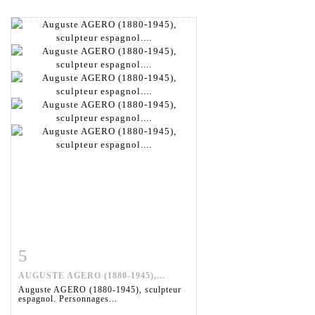
5
Fiche détaillée
Zoom
AUGUSTE AGERO (1880-1945),...
Auguste AGERO (1880-1945), sculpteur
espagnol. Personnages...