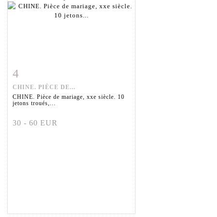
4
Fiche détaillée
Zoom
CHINE. PIÈCE DE...
CHINE. Pièce de mariage, xxe siècle. 10
jetons troués,...
30 - 60 EUR