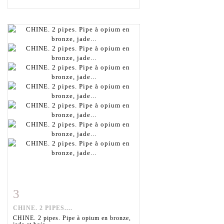
3
Fiche détaillée
Zoom
CHINE. 2 PIPES....
CHINE. 2 pipes. Pipe à opium en bronze,