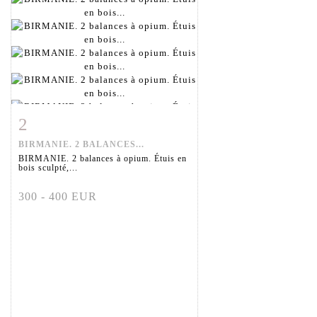
2
Fiche détaillée
Zoom
BIRMANIE. 2 BALANCES...
BIRMANIE. 2 balances à opium. Étuis en
bois sculpté,...
300 - 400 EUR