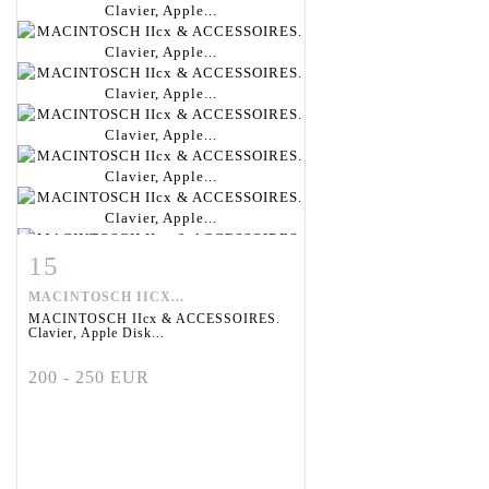
15
Fiche détaillée
Zoom
MACINTOSCH IICX...
MACINTOSCH IIcx & ACCESSOIRES.
Clavier, Apple Disk...
200 - 250 EUR