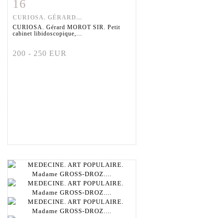
16
Fiche détaillée
Zoom
CURIOSA. GÉRARD...
CURIOSA. Gérard MOROT SIR. Petit
cabinet libidoscopique,...
200 - 250 EUR