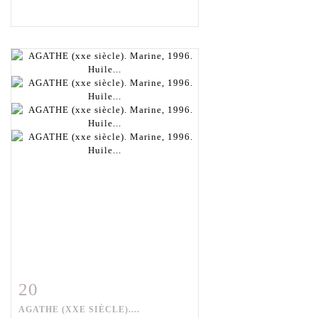
20
Fiche détaillée
Zoom
AGATHE (XXE SIÈCLE)....