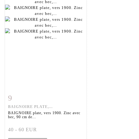
9
Fiche détaillée
Zoom
BAIGNOIRE PLATE,...
BAIGNOIRE plate, vers 1900. Zinc avec
bec, 90 cm de...
40 - 60 EUR