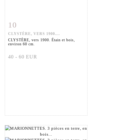
10
Fiche détaillée
Zoom
CLYSTÈRE, VERS 1900....
CLYSTÈRE, vers 1900. Étain et bois,
environ 60 cm.
40 - 60 EUR