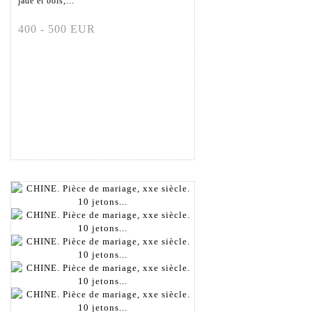
jade et bois,...
400 - 500 EUR