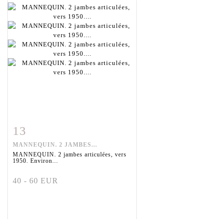
13
Fiche détaillée
Zoom
MANNEQUIN. 2 JAMBES...
MANNEQUIN. 2 jambes articulées, vers
1950. Environ...
40 - 60 EUR