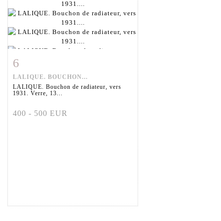
6
Fiche détaillée
Zoom
LALIQUE. BOUCHON...
LALIQUE. Bouchon de radiateur, vers
1931. Verre, 13...
400 - 500 EUR