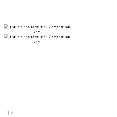
18
Fiche détaillée
Zoom