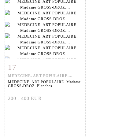
17
Fiche détaillée
Zoom
MEDECINE. ART POPULAIRE....
MEDECINE. ART POPULAIRE. Madame
GROSS-DROZ. Planches...
200 - 400 EUR