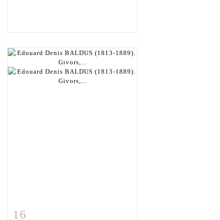
16
Fiche détaillée
Zoom