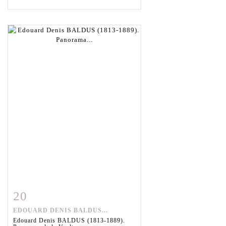
20
Fiche détaillée
Zoom
EDOUARD DENIS BALDUS...
Edouard Denis BALDUS (1813-1889).