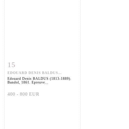
15
Fiche détaillée
Zoom
EDOUARD DENIS BALDUS...
Edouard Denis BALDUS (1813-1889).
Bandol, 1861. Epreuve...
400 - 800 EUR