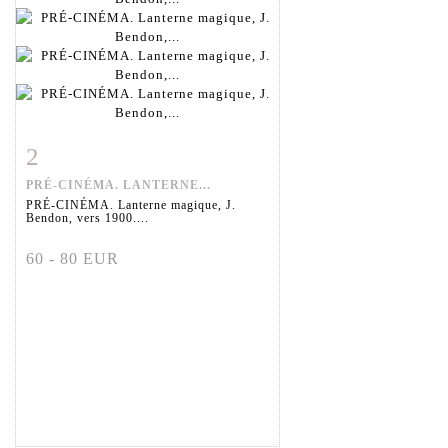
2
Fiche détaillée
Zoom
PRÉ-CINÉMA. LANTERNE...
PRÉ-CINÉMA. Lanterne magique, J.
Bendon, vers 1900....
60 - 80 EUR