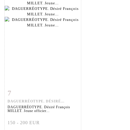
7
Fiche détaillée
Zoom
DAGUERRÉOTYPE. DÉSIRÉ...
DAGUERRÉOTYPE. Désiré François
MILLET. Jeune officier...
150 - 200 EUR