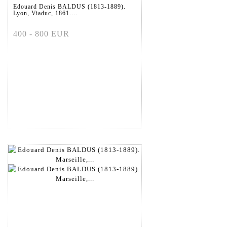
Edouard Denis BALDUS (1813-1889).
Lyon, Viaduc, 1861....
400 - 800 EUR