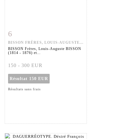
6
Fiche détaillée
Zoom
BISSON FRÈRES, LOUIS-AUGUSTE...
BISSON Frères, Louis-Auguste BISSON
(1814 - 1876) et...
150 - 300 EUR
Résultat
150 EUR
Résultats sans frais