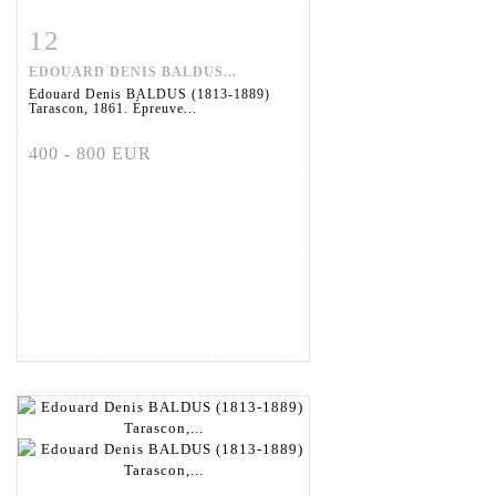
12
Fiche détaillée
Zoom
EDOUARD DENIS BALDUS...
Edouard Denis BALDUS (1813-1889)
Tarascon, 1861. Épreuve...
400 - 800 EUR