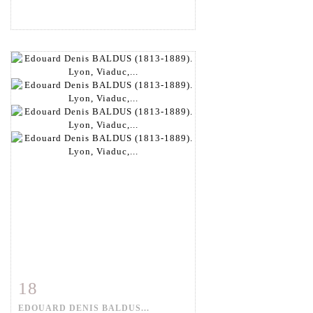
18
Fiche détaillée
Zoom
EDOUARD DENIS BALDUS...