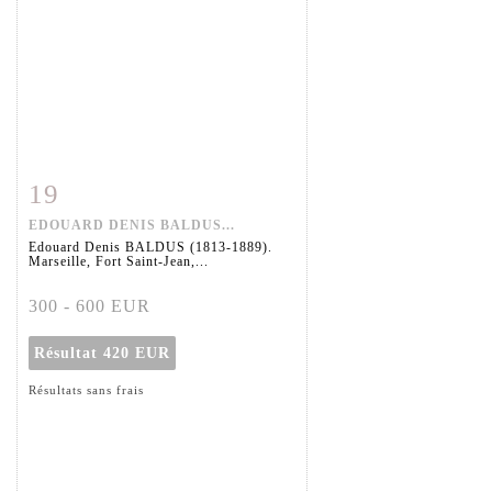
19
Fiche détaillée
Zoom
EDOUARD DENIS BALDUS...
Edouard Denis BALDUS (1813-1889).
Marseille, Fort Saint-Jean,...
300 - 600 EUR
Résultat
420 EUR
Résultats sans frais