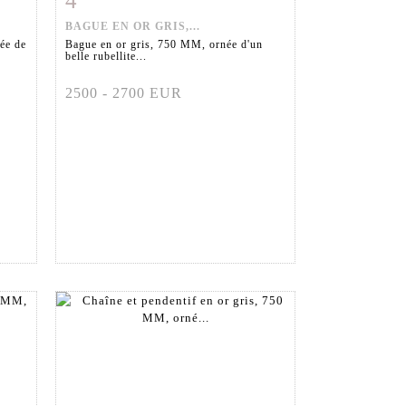
4
BAGUE EN OR GRIS,...
ée de
Bague en or gris, 750 MM, ornée d'un
belle rubellite...
2500 - 2700 EUR