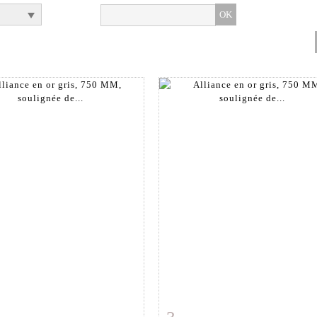
 détaillée
Zoom
Fiche détaillée
Zoo