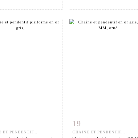
19
 détaillée
Zoom
Fiche détaillée
Zoo
 ET PENDENTIF...
CHAÎNE ET PENDENTIF...