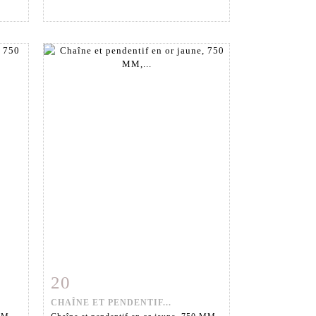
20
m
Fiche détaillée
Zoom
CHAÎNE ET PENDENTIF...