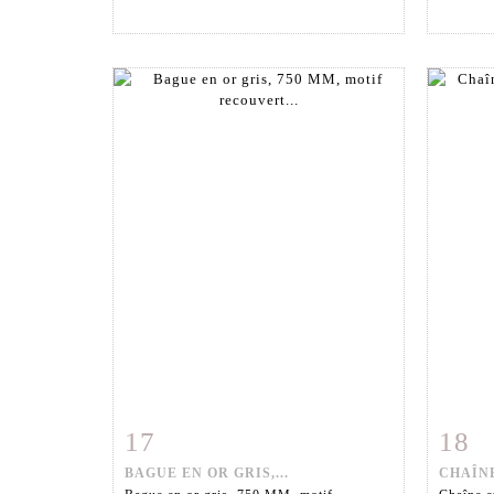
17
18
Fiche détaillée
Zoom
Fiche
BAGUE EN OR GRIS,...
CHAÎNE