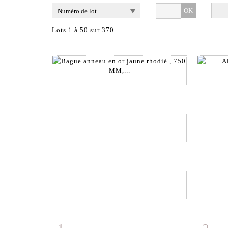
OK
Lots 1 à 50 sur 370
Fiche détaillée
Zoom
Fiche