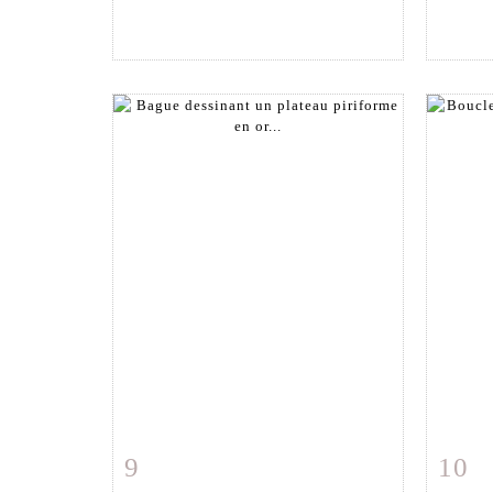
9
10
Fiche détaillée
Zoom
Fiche