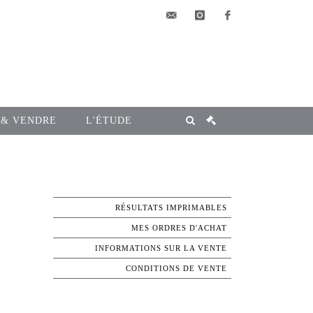
elsa@msg-
instagram
facebook
encheres.com
 & VENDRE
L'ÉTUDE
RÉSULTATS IMPRIMABLES
MES ORDRES D'ACHAT
INFORMATIONS SUR LA VENTE
CONDITIONS DE VENTE