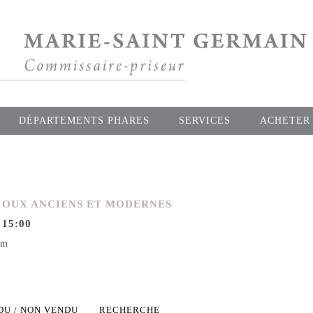
DÉPARTEMENTS PHARES
SERVICES
ACHETER
IJOUX ANCIENS ET MODERNES
 15:00
om
DU / NON VENDU
RECHERCHE