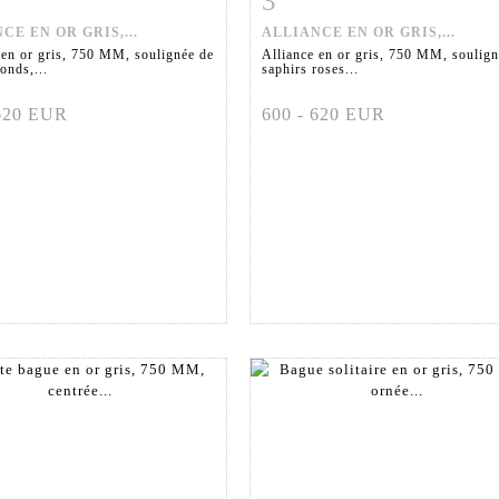
3
CE EN OR GRIS,...
ALLIANCE EN OR GRIS,...
 en or gris, 750 MM, soulignée de
Alliance en or gris, 750 MM, soulign
onds,...
saphirs roses...
 620 EUR
600 - 620 EUR