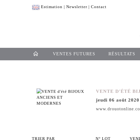
Estimation
|
Newsletter
|
Contact
VENTES FUTURES
RÉSULTATS
VENTE D'ÉTÉ B
jeudi 06 août 2020
www.drouotonline.c
TRIER PAR
N° LOT
VEN