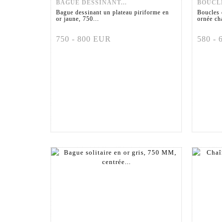
BAGUE DESSINANT...
BOUCLE
Bague dessinant un plateau piriforme en
Boucles 
or jaune, 750...
ornée ch
750 - 800 EUR
580 -