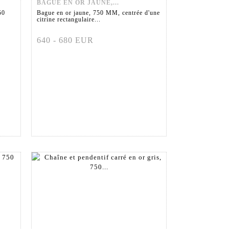
BAGUE EN OR JAUNE,...
50
Bague en or jaune, 750 MM, centrée d'une
citrine rectangulaire...
640 - 680 EUR