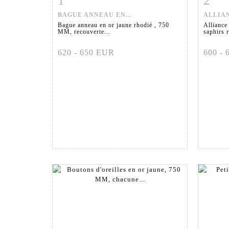
1
2
BAGUE ANNEAU EN...
ALLIAN
Bague anneau en or jaune rhodié , 750
Alliance
MM, recouverte...
saphirs r
620 - 650 EUR
600 -