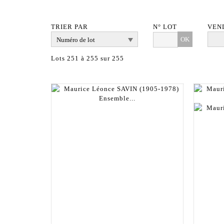
TRIER PAR
N° LOT
VEN
OK
Lots 251 à 255 sur 255