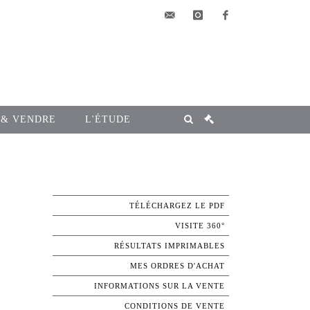
elsa@msg-
instagram
facebook
encheres.com
 & VENDRE
L'ÉTUDE
TÉLÉCHARGEZ LE PDF
VISITE 360°
RÉSULTATS IMPRIMABLES
MES ORDRES D'ACHAT
INFORMATIONS SUR LA VENTE
CONDITIONS DE VENTE