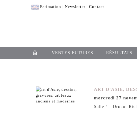
Estimation
|
Newsletter
|
Contact
VENTES FUTURES
RÉSULTATS
ART D'ASIE, DE
mercredi 27 nove
Salle 4 - Drouot-Ric