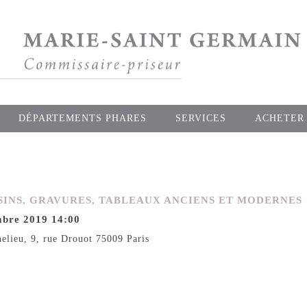
DÉPARTEMENTS PHARES
SERVICES
ACHETER
SSINS, GRAVURES, TABLEAUX ANCIENS ET MODERNES
mbre 2019 14:00
helieu, 9, rue Drouot 75009 Paris