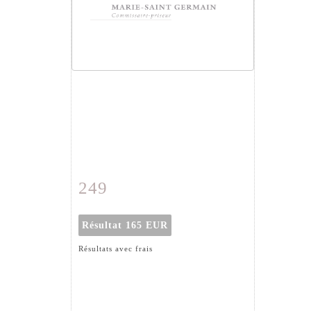
249
Fiche détaillée
Zoom
Résultat
165 EUR
Résultats avec frais