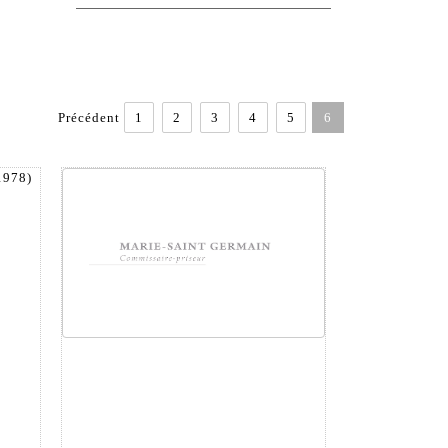
Précédent
1
2
3
4
5
6